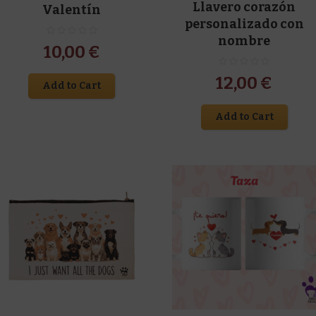
Llavero corazón
Valentín
personalizado con
nombre
10,00
€
12,00
€
Add to Cart
Add to Cart