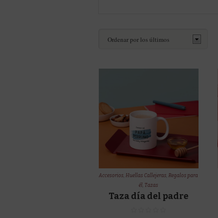
Accesorios
,
Huellas Callejeras
,
Regalos para
él
,
Tazas
Taza día del padre