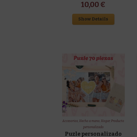
10,00
€
Show Details
Accesorios
,
Hecho a mano
,
Hogar
,
Producto
personalizado
Puzle personalizado