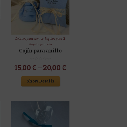
Detalles para eventos
,
Regalos para él
,
Regalos para ella
Cojín para anillo
15,00
€
–
20,00
€
Show Details