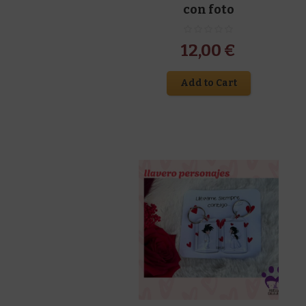
con foto
12,00
€
Add to Cart