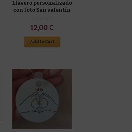
Llavero personalizado
con foto San valentín
12,00
€
Add to Cart