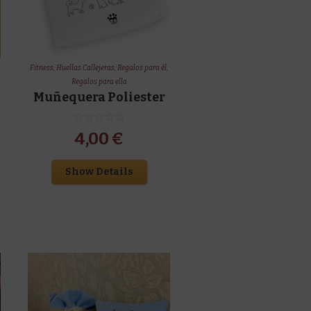
Fitness
,
Huellas Callejeras
,
Regalos para él
,
Regalos para ella
Muñequera Poliester
4,00
€
Show Details