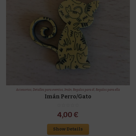
Accesorios
,
Detalles para eventos
,
Imán
,
Regalos para él
,
Regalos para ella
Imán Perro/Gato
4,00
€
Show Details