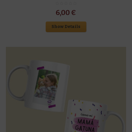
6,00
€
Show Details