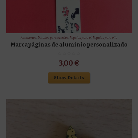
Accesorios
,
Detalles para eventos
,
Regalos para él
,
Regalos para ella
Marcapáginas de aluminio personalizado
3,00
€
Show Details