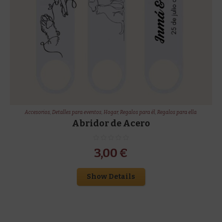
Accesorios
,
Detalles para eventos
,
Hogar
,
Regalos para él
,
Regalos para ella
Abridor de Acero
3,00
€
Show Details