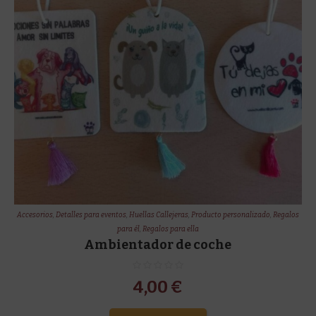
Accesorios
,
Detalles para eventos
,
Huellas Callejeras
,
Producto personalizado
,
Regalos
para él
,
Regalos para ella
Ambientador de coche
4,00
€