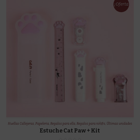
¡Oferta
!
Huellas Callejeras
,
Papeleria
,
Regalos para ella
,
Regalos para niñ@s
,
Últimas unidades
Estuche Cat Paw + Kit