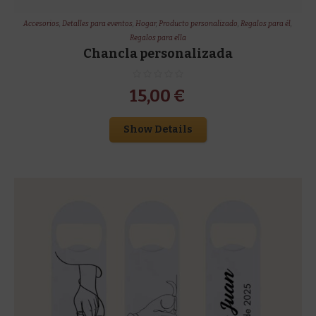
Accesorios
,
Detalles para eventos
,
Hogar
,
Producto personalizado
,
Regalos para él
,
Regalos para ella
Chancla personalizada
15,00
€
Show Details