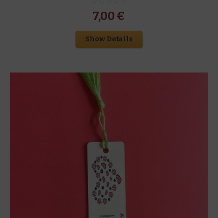
7,00
€
Show Details