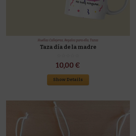
Huellas Callejeras
,
Regalos para ella
,
Tazas
Taza día de la madre
10,00
€
Show Details