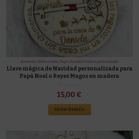
Accesorios
,
Hecho a mano
,
Hogar
,
Navidad
,
Producto personalizado
Llave mágica de Navidad personalizada para
Papá Noel o Reyes Magos en madera
15,00
€
Show Details