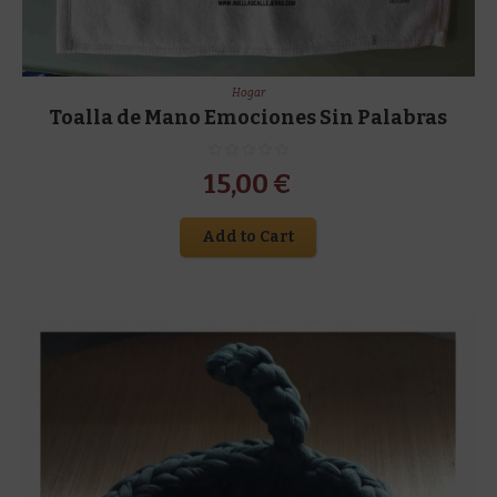
Hogar
Toalla de Mano Emociones Sin Palabras
15,00
€
Add to Cart