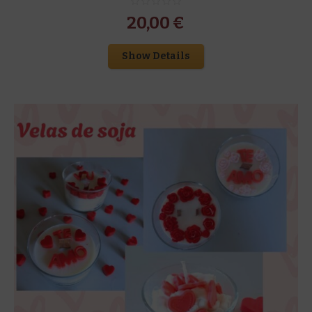
20,00
€
Show Details