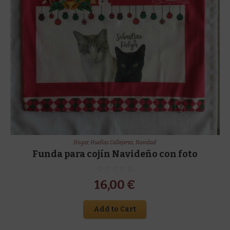
Hogar
,
Huellas Callejeras
,
Navidad
Funda para cojín Navideño con foto
16,00
€
Add to Cart