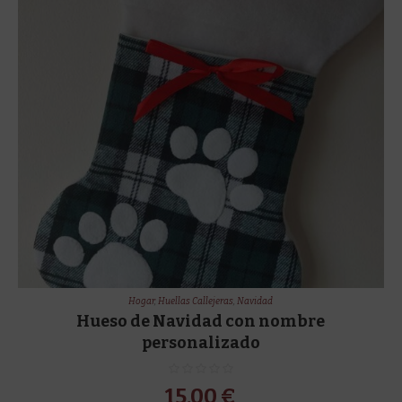
Hogar
,
Huellas Callejeras
,
Navidad
Hueso de Navidad con nombre
personalizado
15,00
€