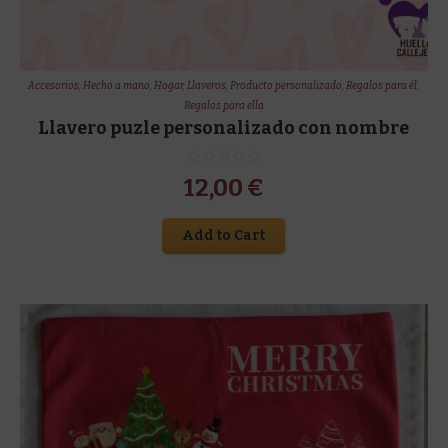
Accesorios
,
Hecho a mano
,
Hogar
,
Llaveros
,
Producto personalizado
,
Regalos para él
,
Regalos para ella
Llavero puzle personalizado con nombre
12,00
€
Add to Cart