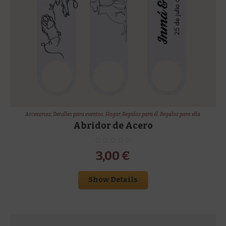
Accesorios
,
Detalles para eventos
,
Hogar
,
Regalos para él
,
Regalos para ella
Abridor de Acero
3,00
€
Show Details