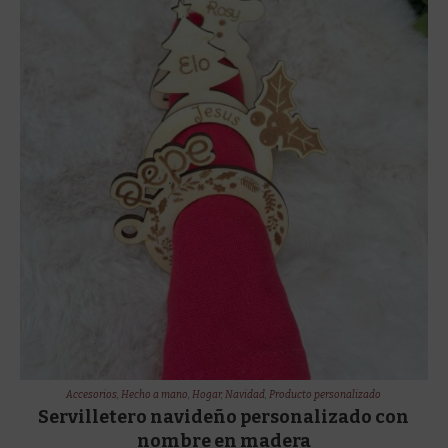
Accesorios
,
Hecho a mano
,
Hogar
,
Navidad
,
Producto personalizado
Servilletero navideño personalizado con
nombre en madera