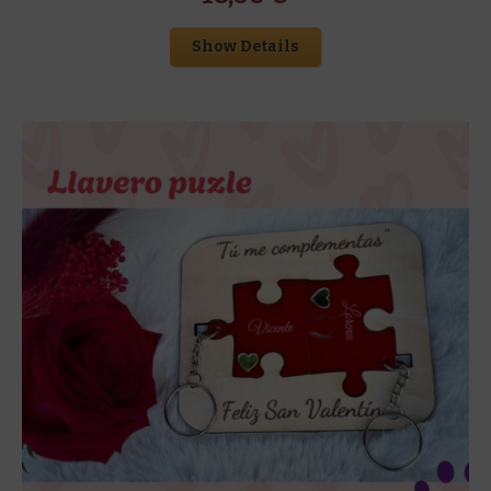
Show Details