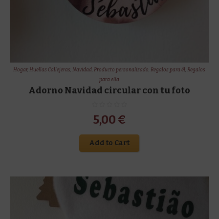
Hogar
,
Huellas Callejeras
,
Navidad
,
Producto personalizado
,
Regalos para él
,
Regalos
para ella
Adorno Navidad circular con tu foto
5,00
€
Add to Cart