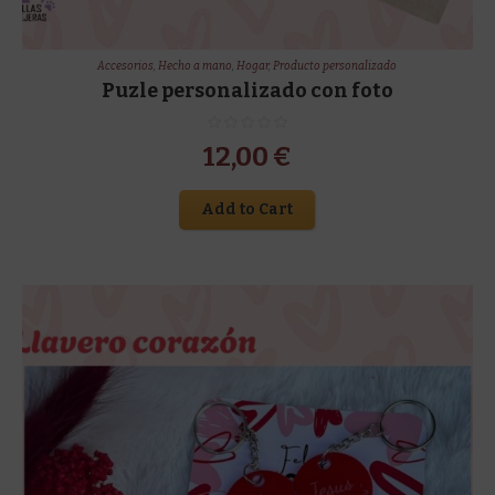
Accesorios
,
Hecho a mano
,
Hogar
,
Producto personalizado
Puzle personalizado con foto
12,00
€
Add to Cart