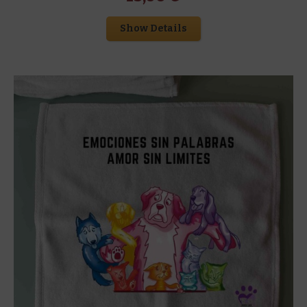
Show Details