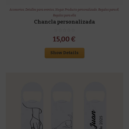
Accesorios
,
Detalles para eventos
,
Hogar
,
Producto personalizado
,
Regalos para él
,
Regalos para ella
Chancla personalizada
15,00
€
Show Details