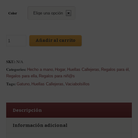
Color
Añadir al carrito
SKU:
N/A
Categories:
,
,
,
,
Hecho a mano
Hogar
Huellas Callejeras
Regalos para él
,
Regalos para ella
Regalos para niñ@s
Tags:
,
,
Gatuno
Huellas Callejeras
Vaciabolsillos
Descripción
Información adicional