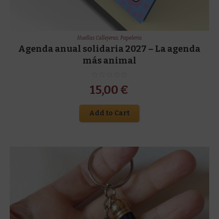
Huellas Callejeras
,
Papeleria
Agenda anual solidaria 2027 – La agenda
más animal
15,00
€
Add to Cart