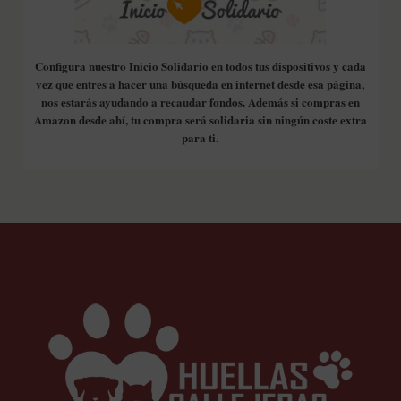
Configura nuestro Inicio Solidario en todos tus dispositivos y cada
vez que entres a hacer una búsqueda en internet desde esa página,
nos estarás ayudando a recaudar fondos. Además si compras en
Amazon desde ahí, tu compra será solidaria sin ningún coste extra
para ti.