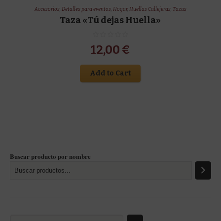
Accesorios
,
Detalles para eventos
,
Hogar
,
Huellas Callejeras
,
Tazas
Taza «Tú dejas Huella»
12,00
€
Add to Cart
Buscar producto por nombre
Selecciona