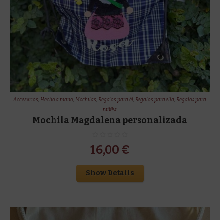
Accesorios
,
Hecho a mano
,
Mochilas
,
Regalos para él
,
Regalos para ella
,
Regalos para
niñ@s
Mochila Magdalena personalizada
16,00
€
Show Details