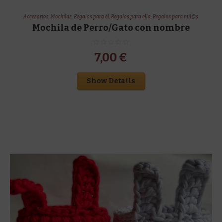
Accesorios
,
Mochilas
,
Regalos para él
,
Regalos para ella
,
Regalos para niñ@s
Mochila de Perro/Gato con nombre
7,00
€
Show Details