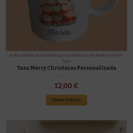
Huellas Callejeras
,
Navidad
,
Regalos para él
,
Regalos para ella
,
Regalos para niñ@s
,
Tazas
Taza Merry Christmas Personalizada
12,00
€
Show Details