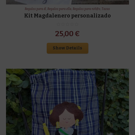
Regalos para él
,
Regalos para ella
,
Regalos para niñ@s
,
Tazas
Kit Magdalenero personalizado
25,00
€
Show Details