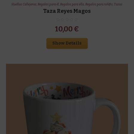
Huellas Callejeras
,
Regalos para él
,
Regalos para ella
,
Regalos para niñ@s
,
Tazas
Taza Reyes Magos
10,00
€
Show Details