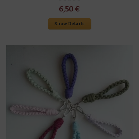
6,50
€
Show Details