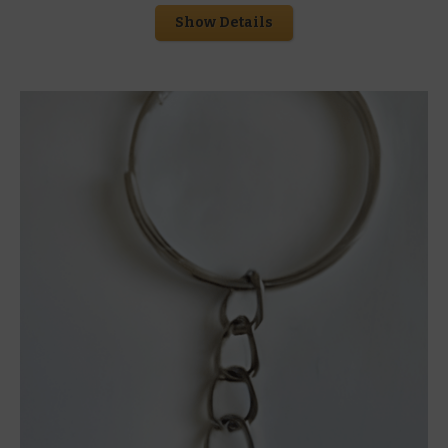
Show Details