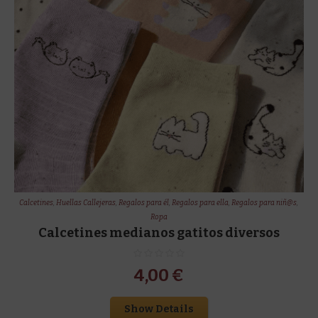
Calcetines
,
Huellas Callejeras
,
Regalos para él
,
Regalos para ella
,
Regalos para niñ@s
,
Ropa
Calcetines medianos gatitos diversos
4,00
€
Show Details