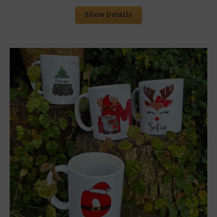
Show Details