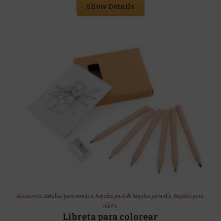
Show Details
Accesorios
,
Detalles para eventos
,
Regalos para él
,
Regalos para ella
,
Regalos para
niñ@s
Libreta para colorear