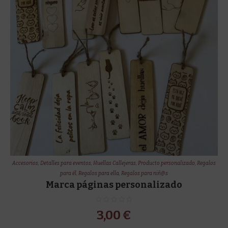
Accesorios
,
Detalles para eventos
,
Huellas Callejeras
,
Producto personalizado
,
Regalos
para él
,
Regalos para ella
,
Regalos para niñ@s
Marca páginas personalizado
3,00
€