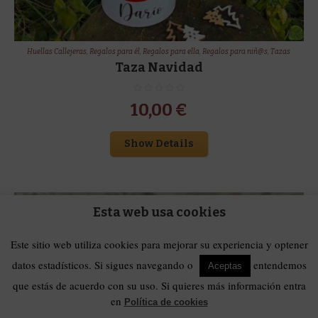
Huellas Callejeras
,
Regalos para él
,
Regalos para ella
,
Regalos para niñ@s
,
Tazas
Taza Navidad
10,00
€
Show Details
Esta web usa cookies
Este sitio web utiliza cookies para mejorar su experiencia y optener
datos estadísticos. Si sigues navegando o
entendemos
Aceptas
que estás de acuerdo con su uso. Si quieres más información entra
en
Política de cookies