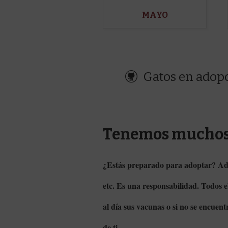
MAYO
Gatos en adop
Tenemos muchos 
¿Estás preparado para adoptar?
Ado
etc. Es una responsabilidad. Todos el
al día sus vacunas o si no se encuen
de ti.