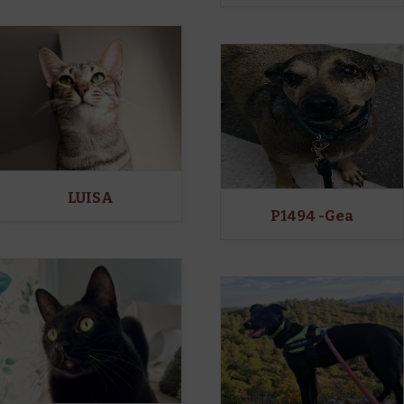
LUISA
P1494 -Gea