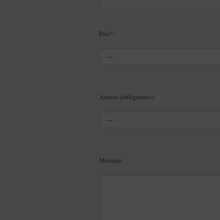
País*:
Asunto (obligatorio):
Mensaje: