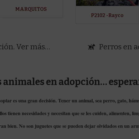
MARQUITOS
P2102 -Rayco
ción. Ver más…
Perros en 
animales en adopción… esperan
ptar es una gran decisión. Tener un animal, sea perro, gato, hámst
los tienen necesidades y necesitan que se les cuiden, alimenten, limp
tran bien. No son juguetes que se pueden dejar olvidados en un ar