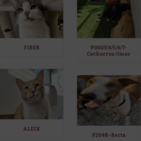
FIBER
P0003/4/5/6/7-
Cachorros Omer
ALEIX
P2048 -Berta