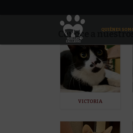
QUIÉNES SOM
Conoce a nuestros
VICTORIA