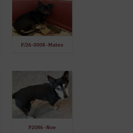
P/26-0008 -Mateo
P2086 -Noe