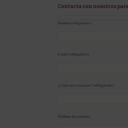
Contacta con nosotros par
Nombre (obligatorio):
E-mail (obligatorio):
¿Cómo nos conociste? (obligatorio):
Teléfono de contacto: