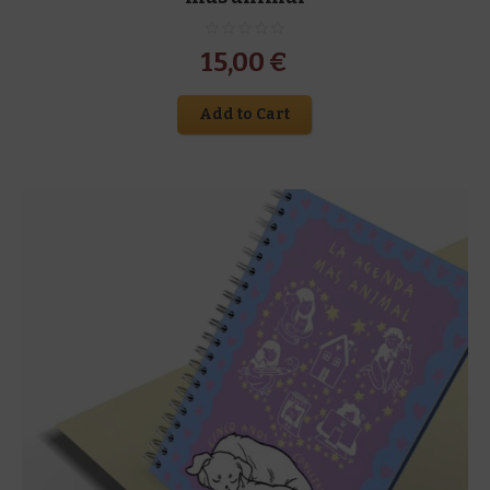
15,00
€
Add to Cart