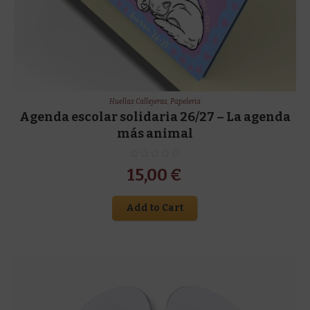
Huellas Callejeras
,
Papeleria
Agenda escolar solidaria 26/27 – La agenda
más animal
15,00
€
Add to Cart