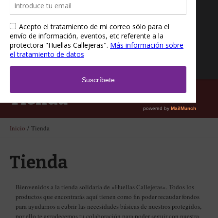
Tienda
Inicio
/ Tienda
Tienda
Bienvenidos a la tienda solidaria de «Huellas Callejeras». Todos los
productos que encontrarás aquí tienen como fin poder recaudar fondos
para ayudarnos a cubrir las necesidades básicas de nuestros protegidos,
por ello te agradecemos tu colaboración para poder seguir con nuestra