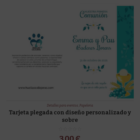
Detalles para eventos
,
Papeleria
Tarjeta plegada con diseño personalizado y
sobre
3,00
€