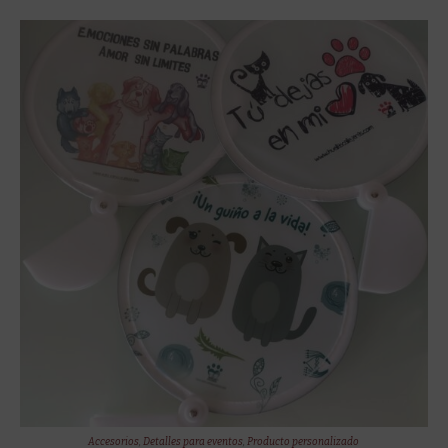
Accesorios
,
Detalles para eventos
,
Producto personalizado