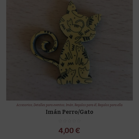
Accesorios
,
Detalles para eventos
,
Imán
,
Regalos para él
,
Regalos para ella
Imán Perro/Gato
4,00
€