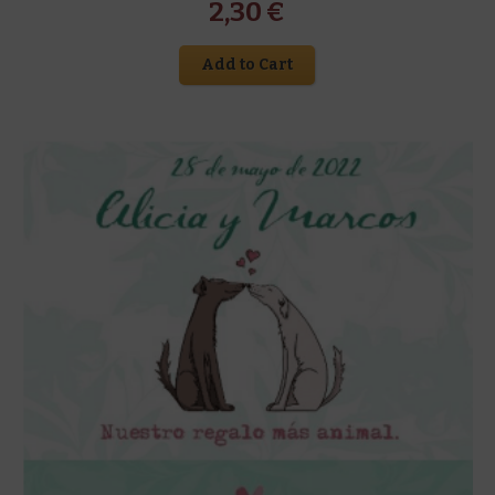
2,30
€
Add to Cart