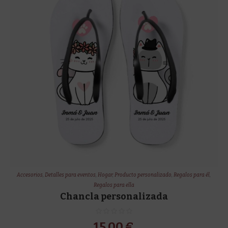
Accesorios
,
Detalles para eventos
,
Hogar
,
Producto personalizado
,
Regalos para él
,
Regalos para ella
Chancla personalizada
15,00
€