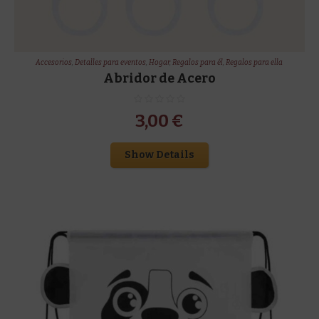
Accesorios
,
Detalles para eventos
,
Hogar
,
Regalos para él
,
Regalos para ella
Abridor de Acero
3,00
€
Show Details