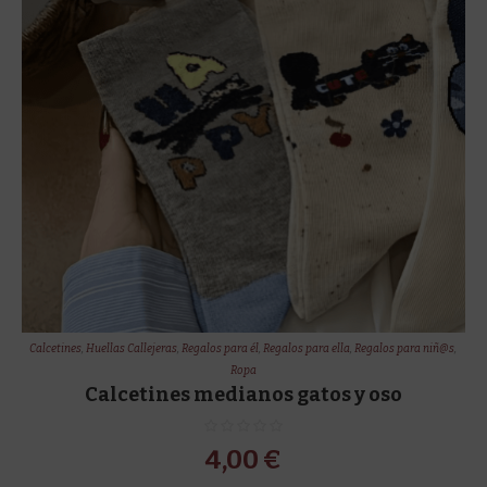
Calcetines
,
Huellas Callejeras
,
Regalos para él
,
Regalos para ella
,
Regalos para niñ@s
,
Ropa
Calcetines medianos gatos y oso
4,00
€