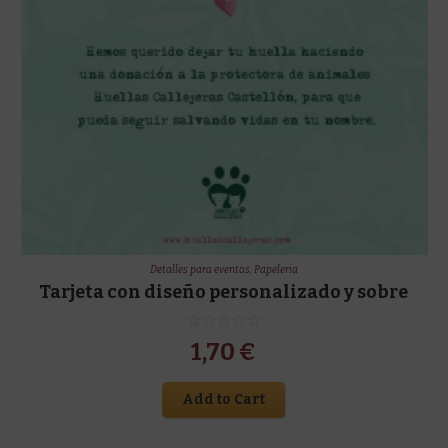
Detalles para eventos
,
Papeleria
Tarjeta con diseño personalizado y sobre
1,70
€
Add to Cart