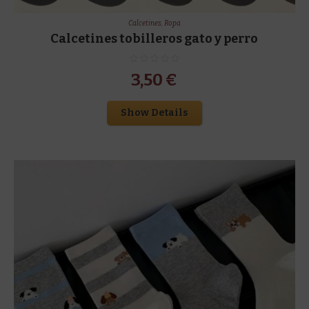
Calcetines
,
Ropa
Calcetines tobilleros gato y perro
3,50
€
Show Details