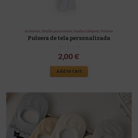
Accesorios
,
Detalles para eventos
,
Huellas Callejeras
,
Pulseras
Pulsera de tela personalizada
2,00
€
Add to Cart