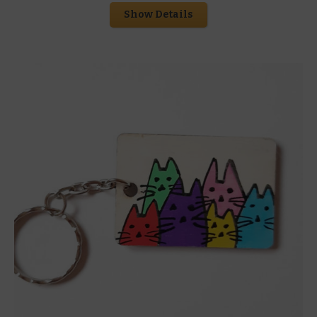
Show Details