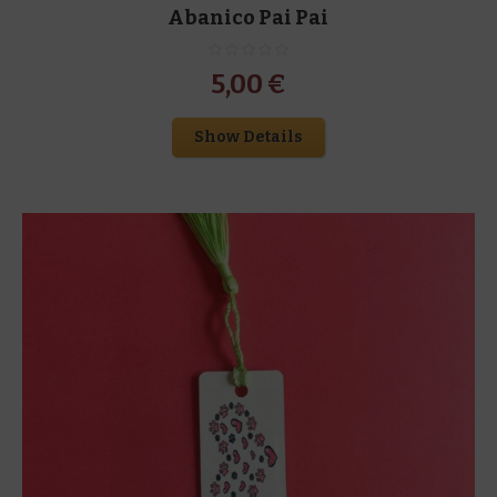
Abanico Pai Pai
5,00
€
Show Details