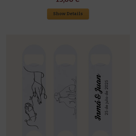
Show Details