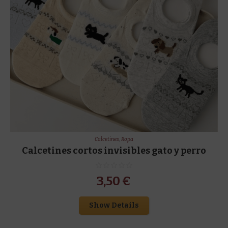
Calcetines
,
Ropa
Calcetines cortos invisibles gato y perro
3,50
€
Show Details