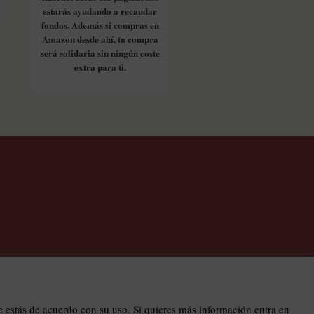
estarás ayudando a recaudar
fondos. Además si compras en
Amazon desde ahí, tu compra
será solidaria sin ningún coste
extra para ti.
os
estás de acuerdo con su uso. Si quieres más información entra en