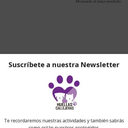
Mostrando el único resultado