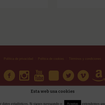
Política de privacidad
Política de cookies
Términos y condiciones
Esta web usa cookies
| Huellas Callejeras © 2019 | Todos los derechos reservad
érminos y condiciones
er datos estadísticos. Si sigues navegando o
entendemos que 
Aceptas