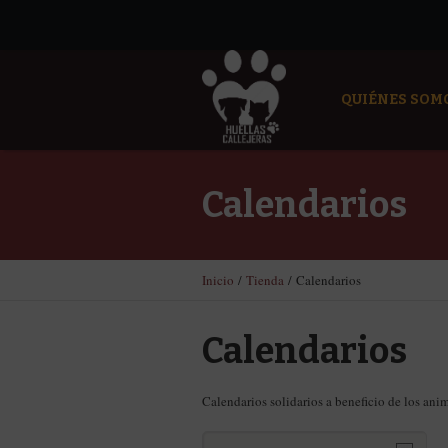
QUIÉNES SOM
Calendarios
Inicio
/
Tienda
/ Calendarios
Calendarios
Calendarios solidarios a beneficio de los ani