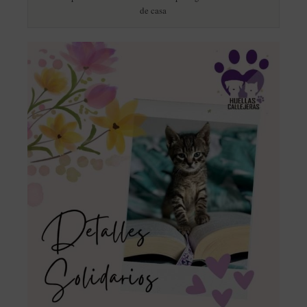
de casa