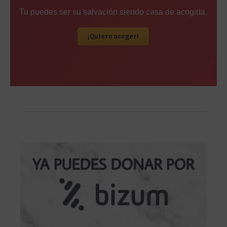
Tu puedes ser su salvación siendo casa de acogida.
¡Quiero acoger!