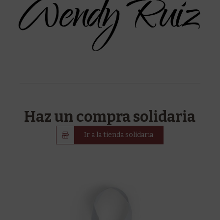
Haz un compra solidaria
Ir a la tienda solidaria