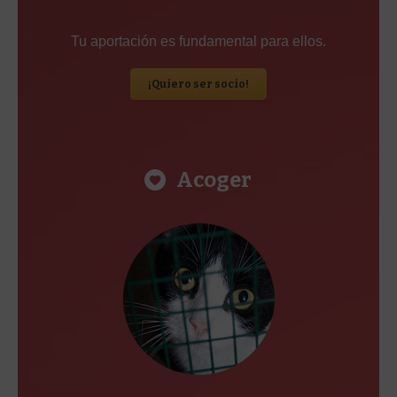
Tu aportación es fundamental para ellos.
¡Quiero ser socio!
Acoger