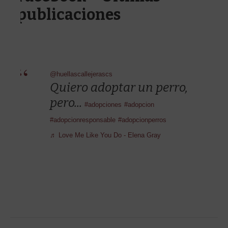
publicaciones
@huellascallejerascs
Quiero adoptar un perro,
pero...
#adopciones
#adopcion
#adopcionresponsable
#adopcionperros
♬ Love Me Like You Do - Elena Gray