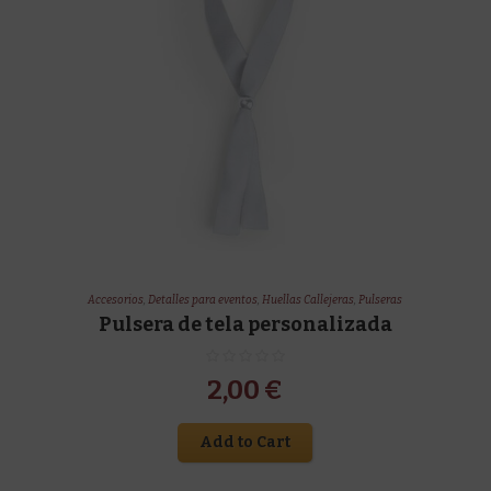
Accesorios
,
Detalles para eventos
,
Huellas Callejeras
,
Pulseras
Pulsera de tela personalizada
2,00
€
Add to Cart