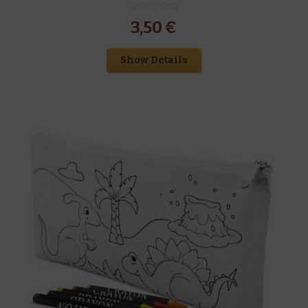
3,50
€
Show Details