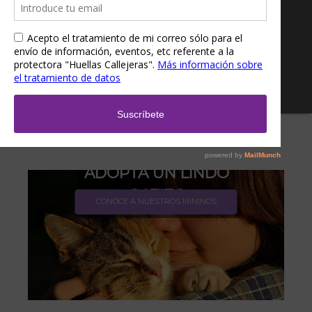
ADOPTA UN LINDO
GATITO
CONOCE A NUESTROS MININOS