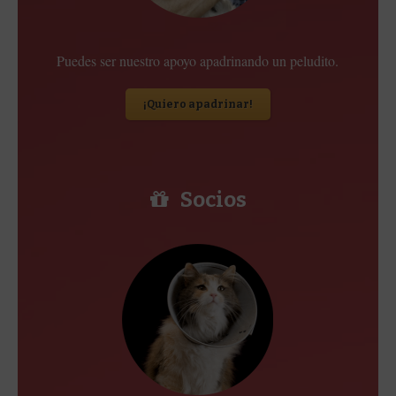
Puedes ser nuestro apoyo apadrinando un peludito.
¡Quiero apadrinar!
Socios