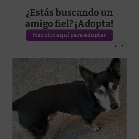
¿Estás buscando un
amigo fiel? ¡Adopta!
Haz clic aquí para adoptar