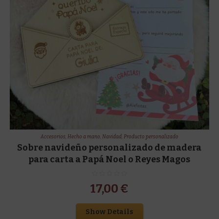
Accesorios
,
Hecho a mano
,
Navidad
,
Producto personalizado
Sobre navideño personalizado de madera
para carta a Papá Noel o Reyes Magos
17,00
€
Show Details