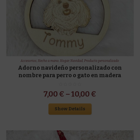
Accesorios
,
Hecho a mano
,
Hogar
,
Navidad
,
Producto personalizado
Adorno navideño personalizado con
nombre para perro o gato en madera
7,00
€
–
10,00
€
Show Details