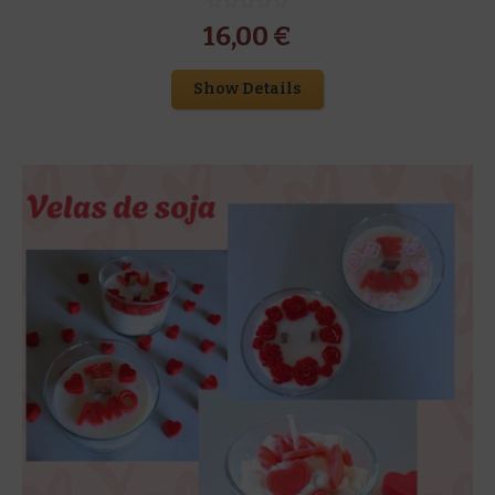
16,00
€
Show Details