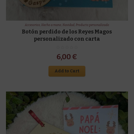
Accesorios
,
Hecho a mano
,
Navidad
,
Producto personalizado
Botón perdido de los Reyes Magos
personalizado con carta
6,00
€
Add to Cart