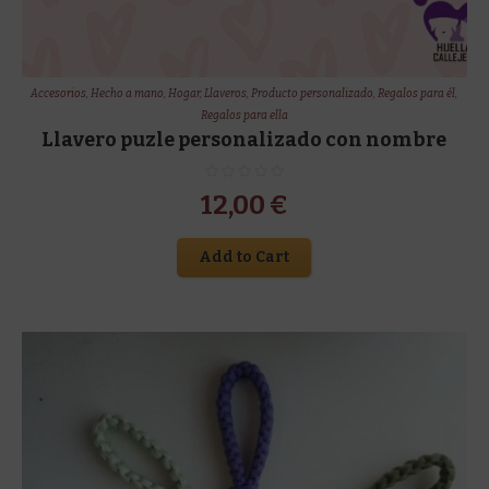
Accesorios
,
Hecho a mano
,
Hogar
,
Llaveros
,
Producto personalizado
,
Regalos para él
,
Regalos para ella
Llavero puzle personalizado con nombre
12,00
€
Add to Cart