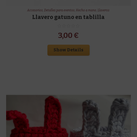
Accesorios
,
Detalles para eventos
,
Hecho a mano
,
Llaveros
Llavero gatuno en tablilla
3,00
€
Show Details