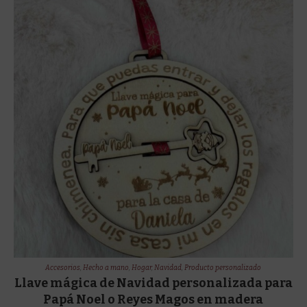
Accesorios
,
Hecho a mano
,
Hogar
,
Navidad
,
Producto personalizado
Llave mágica de Navidad personalizada para
Papá Noel o Reyes Magos en madera