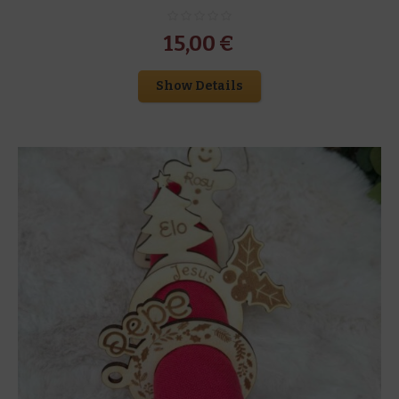
15,00
€
Show Details