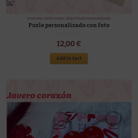
Accesorios
,
Hecho a mano
,
Hogar
,
Producto personalizado
Puzle personalizado con foto
12,00
€
Add to Cart