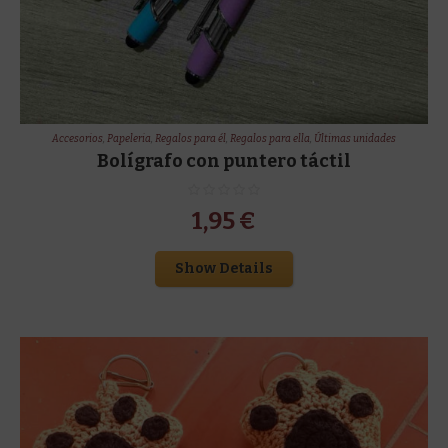
Accesorios
,
Papeleria
,
Regalos para él
,
Regalos para ella
,
Últimas unidades
Bolígrafo con puntero táctil
1,95
€
Show Details