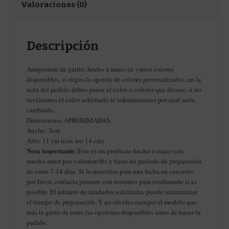
Valoraciones (0)
Descripción
Amigurumi de gatito, hecho a mano en varios colores
disponibles, si eliges la opción de colores personalizados, en la
nota del pedido debes poner el color o colores que deseas, si no
tuviéramos el color solicitado te informaríamos por cual sería
cambiado.
Dimensiones APROXIMADAS:
Ancho: 3cm
Alto: 11 cm (con aro 14 cm)
Nota importante:
Este es un producto hecho a mano con
mucho amor por voluntari@s y tiene un periodo de preparación
de entre 7-14 días. Si lo necesitas para una fecha en concreto,
por favor, contacta primero con nosotros para confirmarte si es
posible. El número de unidades solicitadas puede incrementar
el tiempo de preparación. Y no olvides escoger el modelo que
más te guste de entre las opciones disponibles antes de hacer tu
pedido.