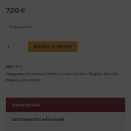
7,00
€
10 disponibles
Añadir al carrito
SKU:
N/A
Categories:
,
,
,
,
Accesorios
Hecho a mano
Llaveros
Regalos para ella
Regalos para niñ@s
Descripción
Información adicional