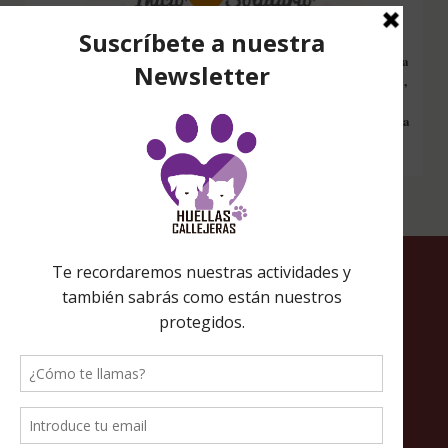
Configura nuestro Inicio Solidario en todos tus dispositivos y cada
vez que entres a hacer una búsqueda en internet desde esa página,
nos estarás ayudando a recaudar fondos. Además si compras en
Amazon desde ahí, tu compra será solidaria sin ningún coste extra
para ti.