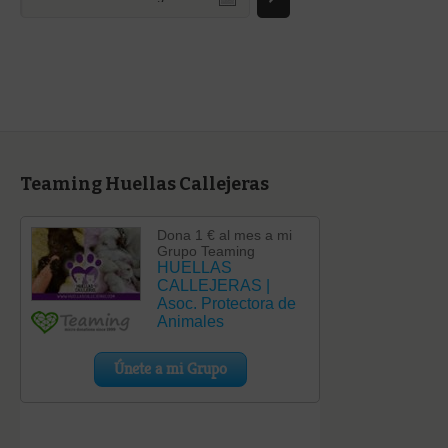
una
categoría
Teaming Huellas Callejeras