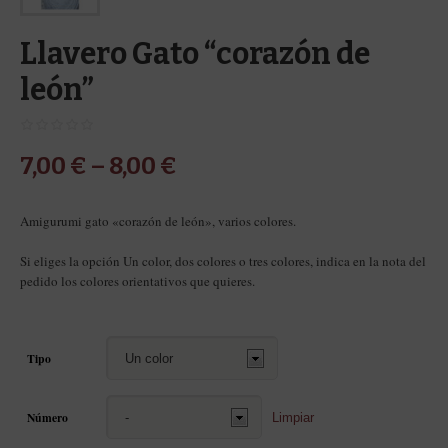
Llavero Gato “corazón de
león”
7,00
€
–
8,00
€
Amigurumi gato «corazón de león», varios colores.
Si eliges la opción Un color, dos colores o tres colores, indica en la nota del
pedido los colores orientativos que quieres.
Tipo
Número
Limpiar