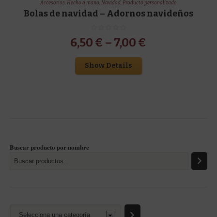
Accesorios
,
Hecho a mano
,
Navidad
,
Producto personalizado
Bolas de navidad – Adornos navideños
6,50
€
–
7,00
€
Show Details
Buscar producto por nombre
Selecciona