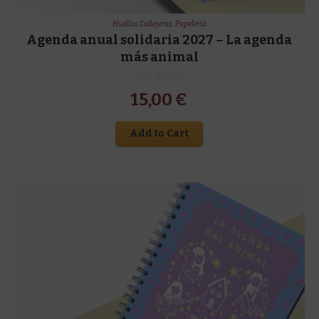
Huellas Callejeras
,
Papeleria
Agenda anual solidaria 2027 – La agenda
más animal
15,00
€
Add to Cart