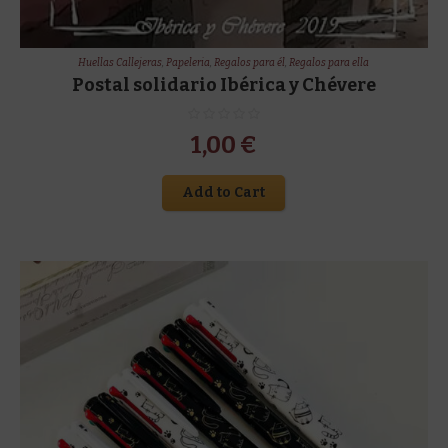
Huellas Callejeras
,
Papeleria
,
Regalos para él
,
Regalos para ella
Postal solidario Ibérica y Chévere
1,00
€
Add to Cart