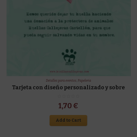
Detalles para eventos
,
Papeleria
Tarjeta con diseño personalizado y sobre
1,70
€
Add to Cart