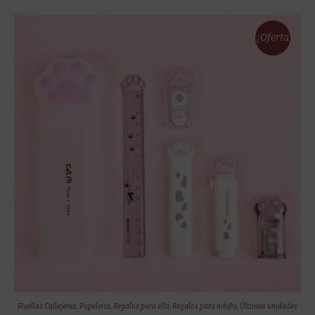
¡Oferta
!
Huellas Callejeras
,
Papeleria
,
Regalos para ella
,
Regalos para niñ@s
,
Últimas unidades