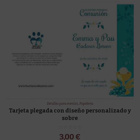
Detalles para eventos
,
Papeleria
Tarjeta plegada con diseño personalizado y
sobre
3,00
€