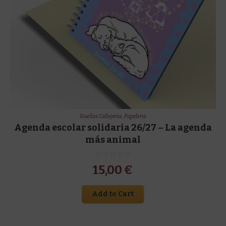
Huellas Callejeras
,
Papeleria
Agenda escolar solidaria 26/27 – La agenda
más animal
15,00
€
Add to Cart