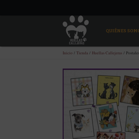
QUIÉNES SOM
Inicio
/
Tienda
/
Huellas Callejeras
/ Postales