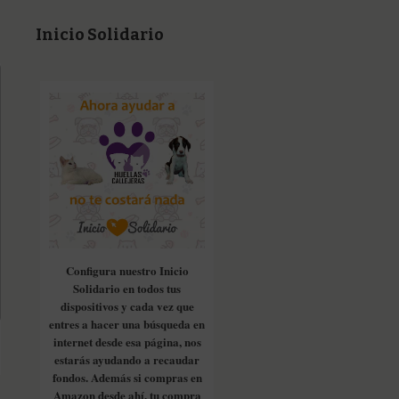
Inicio Solidario
Configura nuestro Inicio
Solidario en todos tus
dispositivos y cada vez que
entres a hacer una búsqueda en
internet desde esa página, nos
estarás ayudando a recaudar
fondos. Además si compras en
Amazon desde ahí, tu compra