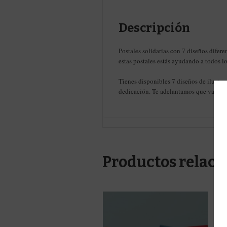
Descripción
Postales solidarias con 7 diseños difer
estas postales estás ayudando a todos l
Tienes disponibles 7 diseños de ilustra
dedicación. Te adelantamos que va a ser
Productos relaci