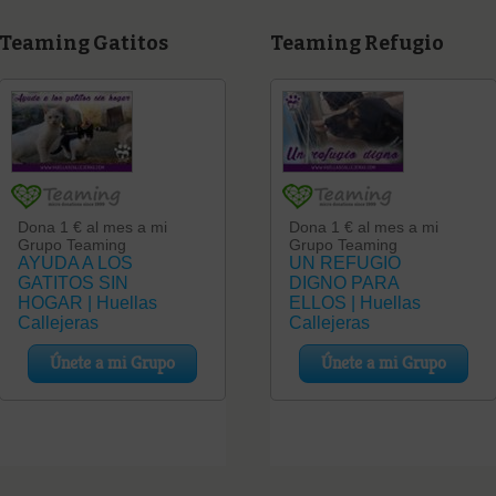
Teaming Gatitos
Teaming Refugio