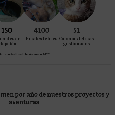
150
4100
52
imales en
Finales felices
Colonias felinas
dopción
gestionadas
Datos actualizado hasta enero 2022
men por año de nuestros proyectos y
aventuras