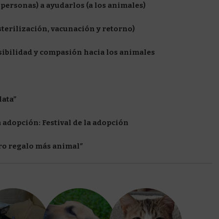
personas) a ayudarlos (a los animales)
terilización, vacunación y retorno)
sibilidad y compasión hacia los animales
lata”
 adopción: Festival de la adopción
ro regalo más animal″