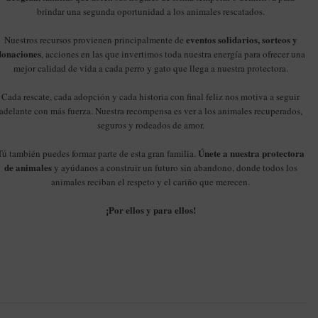
brindar una segunda oportunidad a los animales rescatados.
eventos solidarios, sorteos y
Nuestros recursos provienen principalmente de
donaciones
, acciones en las que invertimos toda nuestra energía para ofrecer una
mejor calidad de vida a cada perro y gato que llega a nuestra protectora.
Cada rescate, cada adopción y cada historia con final feliz nos motiva a seguir
adelante con más fuerza. Nuestra recompensa es ver a los animales recuperados,
seguros y rodeados de amor.
Únete a nuestra protectora
Tú también puedes formar parte de esta gran familia.
de animales
y ayúdanos a construir un futuro sin abandono, donde todos los
animales reciban el respeto y el cariño que merecen.
¡Por ellos y para ellos!