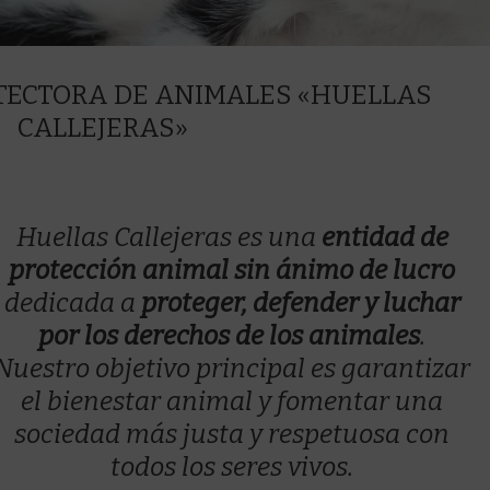
TECTORA DE ANIMALES «HUELLAS
CALLEJERAS»
Huellas Callejeras
es una
entidad de
protección animal sin ánimo de lucro
dedicada a
proteger, defender y luchar
por los derechos de los animales
.
Nuestro objetivo principal es garantizar
el bienestar animal y fomentar una
sociedad más justa y respetuosa con
todos los seres vivos.