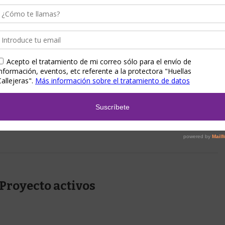
Proyecto activos