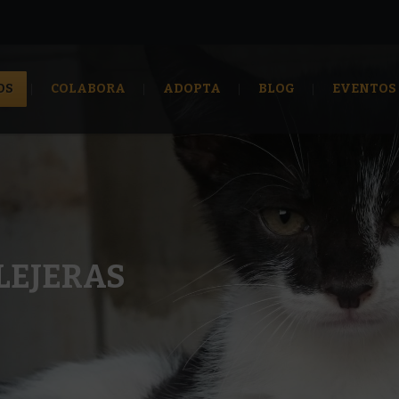
OS
COLABORA
ADOPTA
BLOG
EVENTOS
LEJERAS