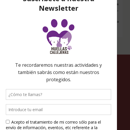
Configura nuestro Inicio Solidario en todos tus dispositivos y cada
vez que entres a hacer una búsqueda en internet desde esa página,
nos estarás ayudando a recaudar fondos. Además si compras en
Amazon desde ahí, tu compra será solidaria sin ningún coste extra
para ti.