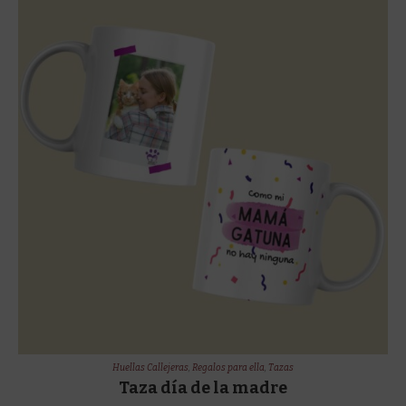
Huellas Callejeras
,
Regalos para ella
,
Tazas
Taza día de la madre