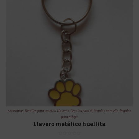
Accesorios
,
Detalles para eventos
,
Llaveros
,
Regalos para él
,
Regalos para ella
,
Regalos
para niñ@s
Llavero metálico huellita