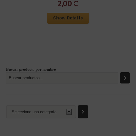
2,00
€
Show Details
Buscar producto por nombre
Selecciona
una
categoría