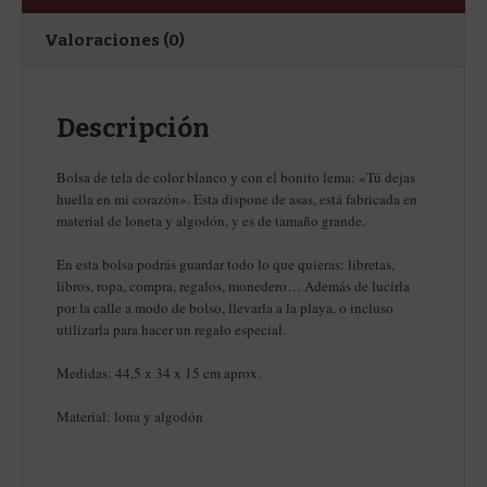
Valoraciones (0)
Descripción
Bolsa de tela de color blanco y con el bonito lema: «Tú dejas
huella en mi corazón». Esta dispone de asas, está fabricada en
material de loneta y algodón, y es de tamaño grande.
En esta bolsa podrás guardar todo lo que quieras: libretas,
libros, ropa, compra, regalos, monedero… Además de lucirla
por la calle a modo de bolso, llevarla a la playa, o incluso
utilizarla para hacer un regalo especial.
Medidas: 44,5 x 34 x 15 cm aprox.
Material: lona y algodón