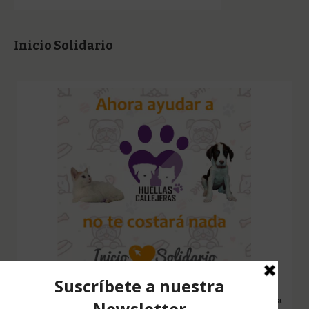
Inicio Solidario
Configura nuestro Inicio Solidario en todos tus dispositivos y cada