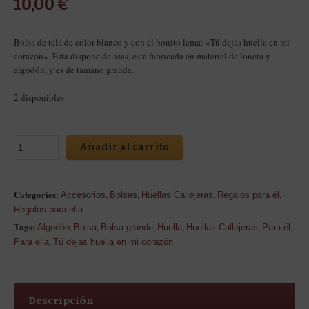
10,00
€
Bolsa de tela de color blanco y con el bonito lema: «Tú dejas huella en mi
corazón». Esta dispone de asas, está fabricada en material de loneta y
algodón, y es de tamaño grande.
2 disponibles
Añadir al carrito
Categories:
,
,
,
,
Accesorios
Bolsas
Huellas Callejeras
Regalos para él
Regalos para ella
Tags:
,
,
,
,
,
,
Algodón
Bolsa
Bolsa grande
Huella
Huellas Callejeras
Para él
,
Para ella
Tú dejas huella en mi corazón
Descripción