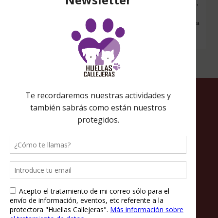
vez que entres a hacer una búsqueda en internet desde esa página,
nos estarás ayudando a recaudar fondos. Además si compras en
Amazon desde ahí, tu compra será solidaria sin ningún coste extra
para ti.