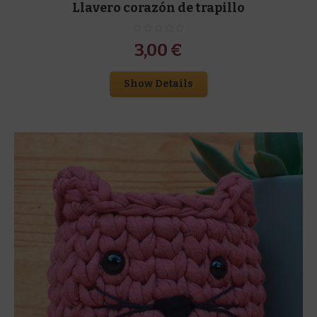
Llavero corazón de trapillo
3,00
€
Show Details