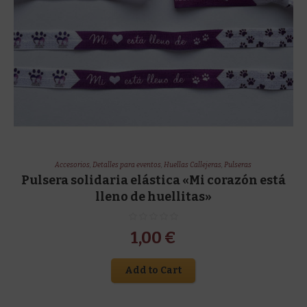
Accesorios
,
Detalles para eventos
,
Huellas Callejeras
,
Pulseras
Pulsera solidaria elástica «Mi corazón está
lleno de huellitas»
1,00
€
Add to Cart