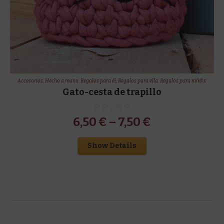
Accesorios
,
Hecho a mano
,
Regalos para él
,
Regalos para ella
,
Regalos para niñ@s
Gato-cesta de trapillo
6,50
€
–
7,50
€
Show Details