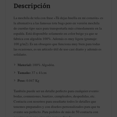
Descripción
La mochila de tela con frase «Tú dejas huella en mi corazón» es
la alternativa a las famosas tote bags pero en versión mochila
de cuerdas tipo saco para transportarla más cómodamente en la
espalda. Está disponible solamente en color beige ya que se
fabrica con algodón 100%. Además es muy ligera (gramaje:
100 g/m2). Es un obsequio que funciona muy bien para todas
las ocasiones, es un artículo útil de uso casi diario y además es
solidario.
Material:
100% Algodón.
Tamaño:
37 x 41cm
Peso:
0.047 Kg
También puede ser un detalle perfecto para cualquier evento:
bodas, comuniones, bautizo, cumpleaños, despedidas, etc.
Contacta con nosotros para enseñarte todos lo detalles que
tenemos preparados y con diseños personalizados para que tu
evento sea perfecto. Para pedidos de más de 50 contacta con
nosotros para una atención personalizada.