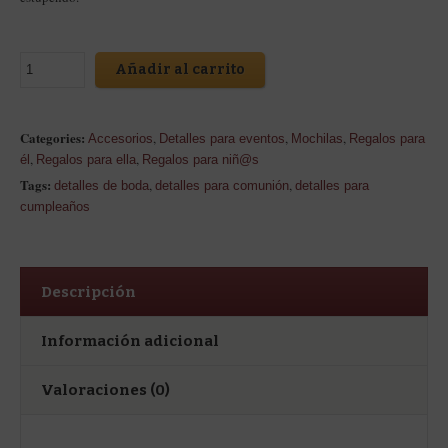
Añadir al carrito
Categories:
,
,
,
Accesorios
Detalles para eventos
Mochilas
Regalos para
,
,
él
Regalos para ella
Regalos para niñ@s
Tags:
,
,
detalles de boda
detalles para comunión
detalles para
cumpleaños
Descripción
Información adicional
Valoraciones (0)