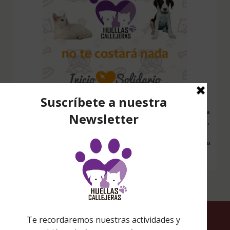
Configura nuestro Inicio Solidario en todos tus dispositivos y cada
vez que entres a hacer una búsqueda en internet desde esa página,
nos estarás ayudando a recaudar fondos. Además si compras en
Amazon desde ahí, tu compra será solidaria sin ningún coste extra
para ti.