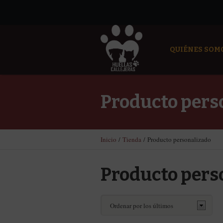
QUIÉNES SOM
Producto pers
Inicio
/
Tienda
/ Producto personalizado
Producto pers