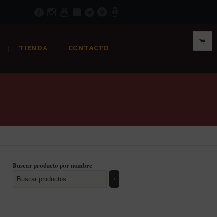
TIENDA
CONTACTO
Buscar producto por nombre
enado