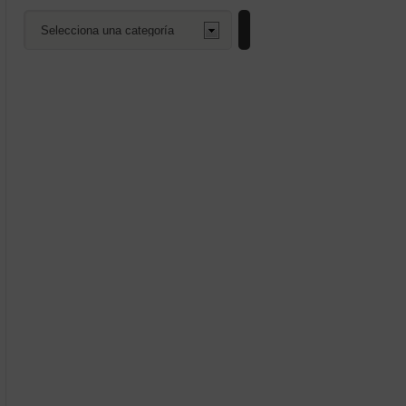
Selecciona
mos
una
categoría