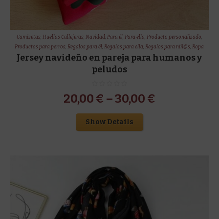
Camisetas
,
Huellas Callejeras
,
Navidad
,
Para él
,
Para ella
,
Producto personalizado
,
Productos para perros
,
Regalos para él
,
Regalos para ella
,
Regalos para niñ@s
,
Ropa
Jersey navideño en pareja para humanos y
peludos
20,00
€
–
30,00
€
Show Details