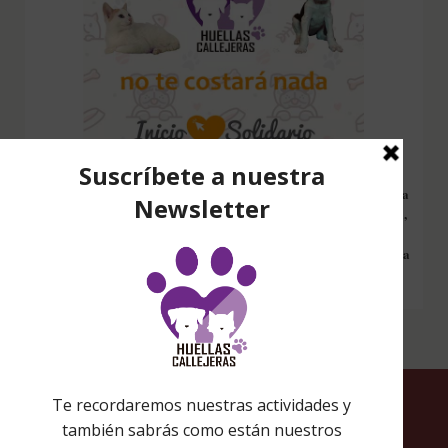
Configura nuestro Inicio Solidario en todos tus dispositivos y cada
vez que entres a hacer una búsqueda en internet desde esa página,
nos estarás ayudando a recaudar fondos. Además si compras en
Amazon desde ahí, tu compra será solidaria sin ningún coste extra
para ti.