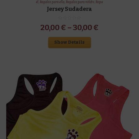
él
,
Regalos para ella
,
Regalos para niñ@s
,
Ropa
Jersey Sudadera
20,00
€
–
30,00
€
Show Details