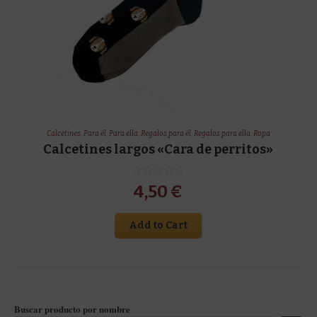
Calcetines
,
Para él
,
Para ella
,
Regalos para él
,
Regalos para ella
,
Ropa
Calcetines largos «Cara de perritos»
4,50
€
Add to Cart
Buscar producto por nombre