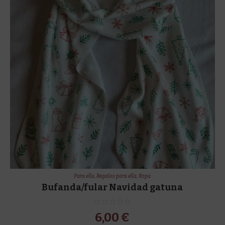
Para ella
,
Regalos para ella
,
Ropa
Bufanda/fular Navidad gatuna
6,00
€