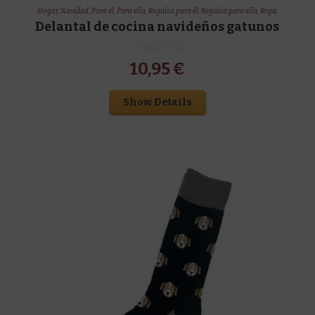
Hogar
,
Navidad
,
Para él
,
Para ella
,
Regalos para él
,
Regalos para ella
,
Ropa
Delantal de cocina navideños gatunos
10,95
€
Show Details