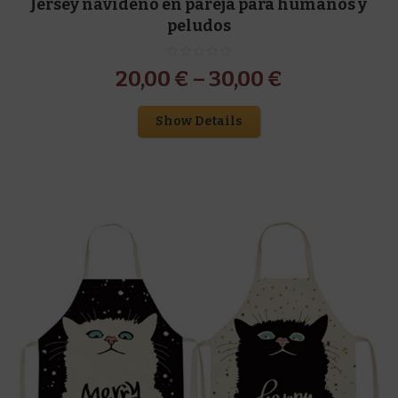
Jersey navideño en pareja para humanos y
peludos
20,00
€
–
30,00
€
Show Details