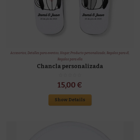
Accesorios
,
Detalles para eventos
,
Hogar
,
Producto personalizado
,
Regalos para él
,
Regalos para ella
Chancla personalizada
15,00
€
Show Details