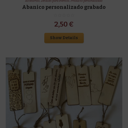
Accesorios
,
Detalles para eventos
,
Producto personalizado
Abanico personalizado grabado
2,50
€
Show Details