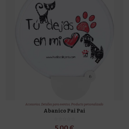
Accesorios
,
Detalles para eventos
,
Producto personalizado
Abanico Pai Pai
5,00
€