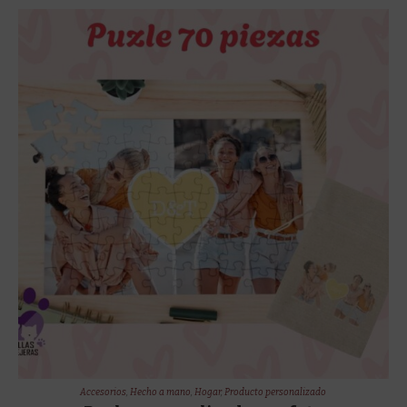
Accesorios
,
Hecho a mano
,
Hogar
,
Producto personalizado