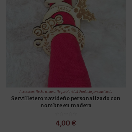
Accesorios
,
Hecho a mano
,
Hogar
,
Navidad
,
Producto personalizado
Servilletero navideño personalizado con
nombre en madera
4,00
€