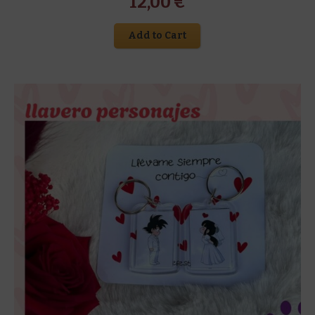
12,00
€
Add to Cart