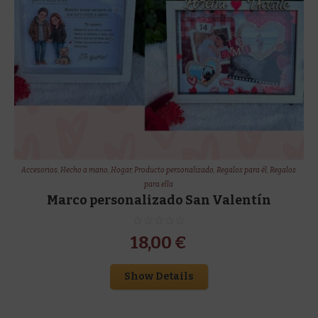
Accesorios
,
Hecho a mano
,
Hogar
,
Producto personalizado
,
Regalos para él
,
Regalos
para ella
Marco personalizado San Valentín
18,00
€
Show Details