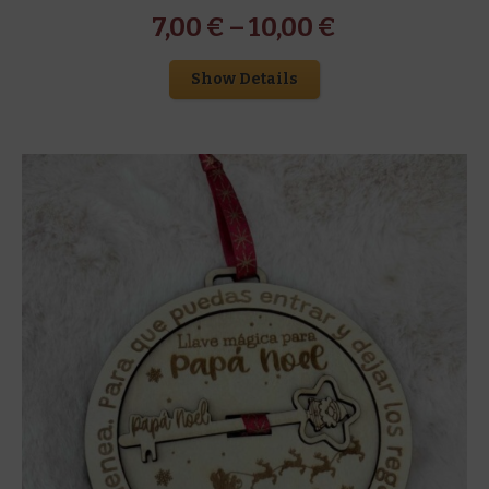
7,00
€
–
10,00
€
Show Details