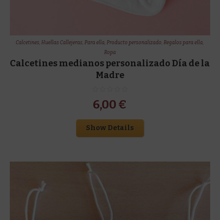
Calcetines
,
Huellas Callejeras
,
Para ella
,
Producto personalizado
,
Regalos para ella
,
Ropa
Calcetines medianos personalizado Día de la
Madre
6,00
€
Show Details