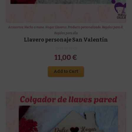
Accesorios
,
Hecho a mano
,
Hogar
,
Llaveros
,
Producto personalizado
,
Regalos para él
,
Regalos para ella
Llavero personaje San Valentín
11,00
€
Add to Cart