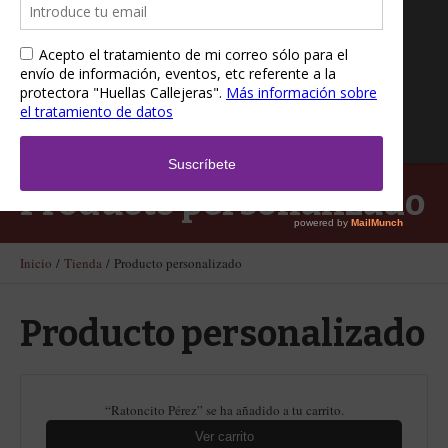
Producto personalizado
Inicio
/
Tienda
/ Producto personalizado
Producto personalizado
“Ratoncito Pérez” se ha añadido a tu carrito.
Ver carrito