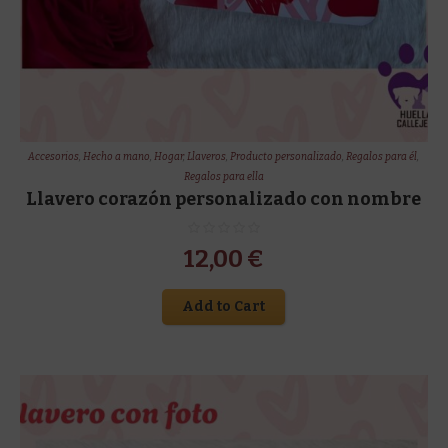
Accesorios
,
Hecho a mano
,
Hogar
,
Llaveros
,
Producto personalizado
,
Regalos para él
,
Regalos para ella
Llavero corazón personalizado con nombre
12,00
€
Add to Cart