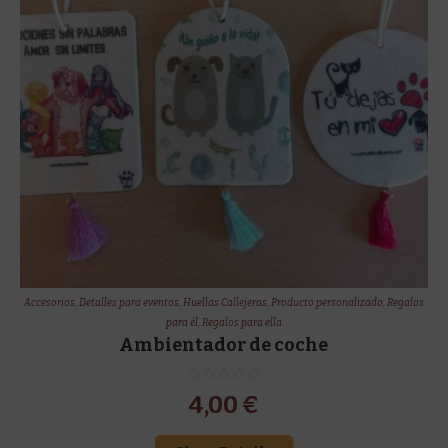
Accesorios
,
Detalles para eventos
,
Huellas Callejeras
,
Producto personalizado
,
Regalos
para él
,
Regalos para ella
Ambientador de coche
4,00
€