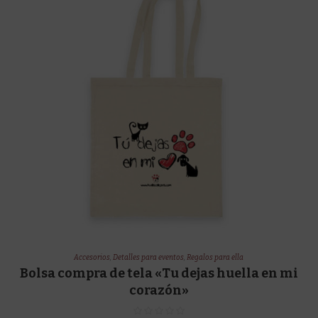
Accesorios
,
Detalles para eventos
,
Regalos para ella
Bolsa compra de tela «Tu dejas huella en mi
corazón»