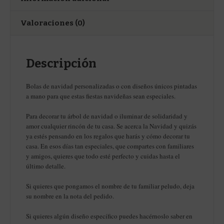
Valoraciones (0)
Descripción
Bolas de navidad personalizadas o con diseños únicos pintadas
a mano para que estas fiestas navideñas sean especiales.
Para decorar tu árbol de navidad o iluminar de solidaridad y
amor cualquier rincón de tu casa. Se acerca la Navidad y quizás
ya estés pensando en los regalos que harás y cómo decorar tu
casa. En esos días tan especiales, que compartes con familiares
y amigos, quieres que todo esté perfecto y cuidas hasta el
último detalle.
Si quieres que pongamos el nombre de tu familiar peludo, deja
su nombre en la nota del pedido.
Si quieres algún diseño específico puedes hacérnoslo saber en