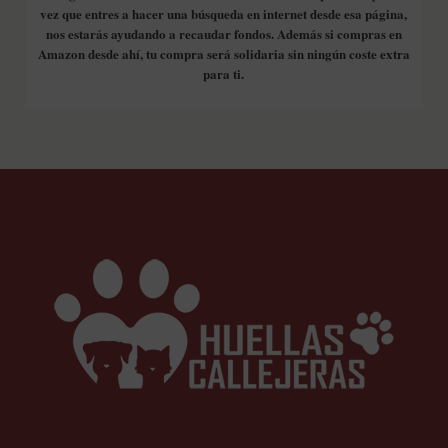
vez que entres a hacer una búsqueda en internet desde esa página,
nos estarás ayudando a recaudar fondos. Además si compras en
Amazon desde ahí, tu compra será solidaria sin ningún coste extra
para ti.