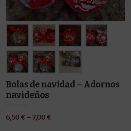
Bolas de navidad – Adornos
navideños
6,50
€
–
7,00
€