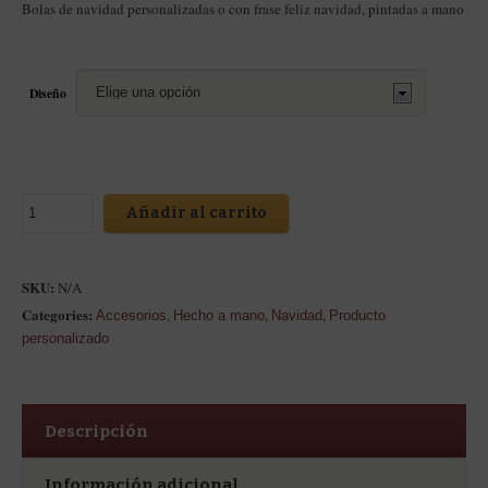
Bolas de navidad personalizadas o con frase feliz navidad, pintadas a mano
Diseño
Añadir al carrito
SKU:
N/A
Categories:
,
,
,
Accesorios
Hecho a mano
Navidad
Producto
personalizado
Descripción
Información adicional