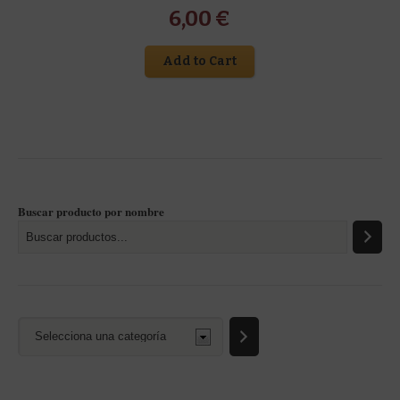
6,00
€
Add to Cart
Buscar producto por nombre
Selecciona
una
categoría