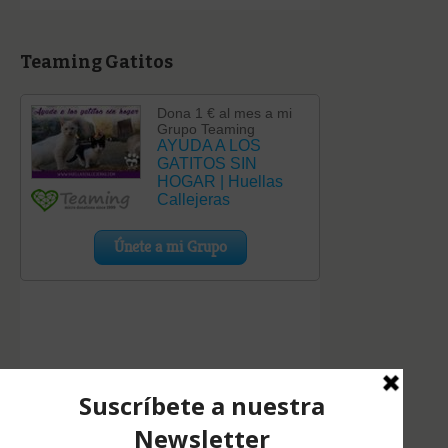
Teaming Gatitos