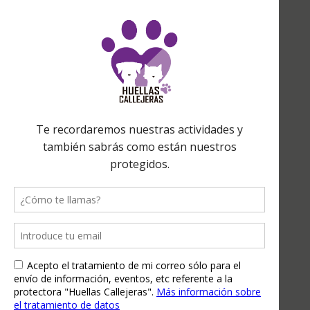
Teaming Refugio