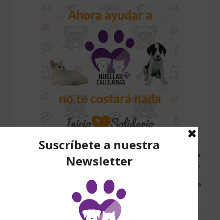
Configura nuestro Inicio Solidario en todos tus dispositivos y cada
vez que entres a hacer una búsqueda en internet desde esa página,
nos estarás ayudando a recaudar fondos. Además si compras en
Amazon desde ahí, tu compra será solidaria sin ningún coste extra
para ti.