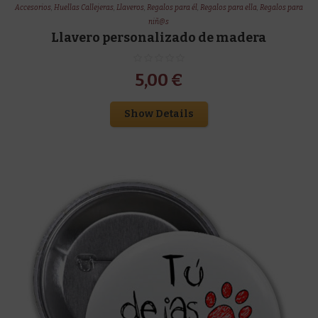
Accesorios
,
Huellas Callejeras
,
Llaveros
,
Regalos para él
,
Regalos para ella
,
Regalos para
niñ@s
Llavero personalizado de madera
5,00
€
Show Details