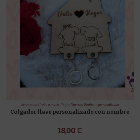
Accesorios
,
Hecho a mano
,
Hogar
,
Llaveros
,
Producto personalizado
Colgador llave personalizado con nombre
18,00
€