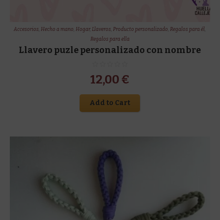
Accesorios
,
Hecho a mano
,
Hogar
,
Llaveros
,
Producto personalizado
,
Regalos para él
,
Regalos para ella
Llavero puzle personalizado con nombre
12,00
€
Add to Cart