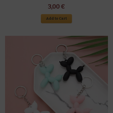
3,00
€
Add to Cart