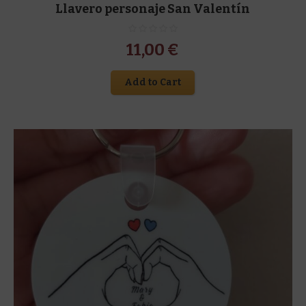
Llavero personaje San Valentín
11,00
€
Add to Cart