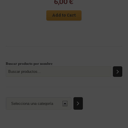
6,00
€
Add to Cart
Buscar producto por nombre
Selecciona
una
categoría