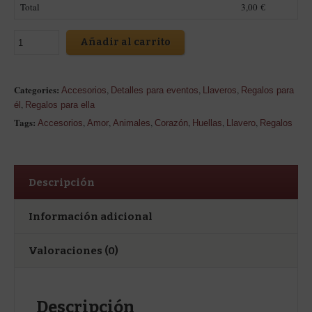
Total
3,00
€
Añadir al carrito
Categories:
,
,
,
Accesorios
Detalles para eventos
Llaveros
Regalos para
,
él
Regalos para ella
Tags:
,
,
,
,
,
,
Accesorios
Amor
Animales
Corazón
Huellas
Llavero
Regalos
Descripción
Información adicional
Valoraciones (0)
Descripción