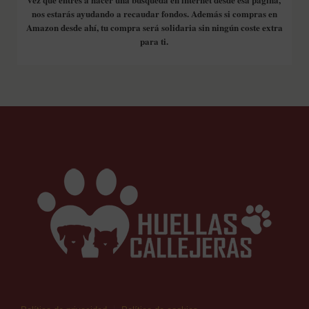
nos estarás ayudando a recaudar fondos. Además si compras en
Amazon desde ahí, tu compra será solidaria sin ningún coste extra
para ti.