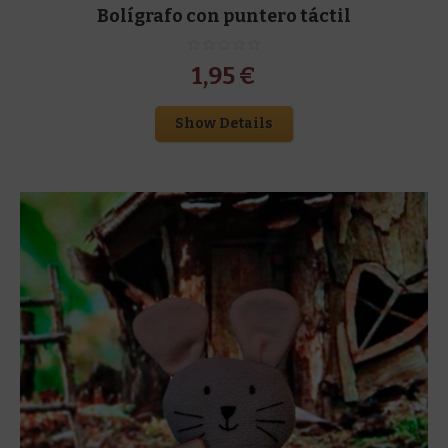
Bolígrafo con puntero táctil
1,95
€
Show Details