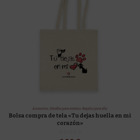
Accesorios
,
Detalles para eventos
,
Regalos para ella
Bolsa compra de tela «Tu dejas huella en mi
corazón»