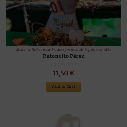
Accesorios
,
Hecho a mano
,
Producto personalizado
,
Regalos para niñ@s
Ratoncito Pérez
11,50
€
Add to Cart