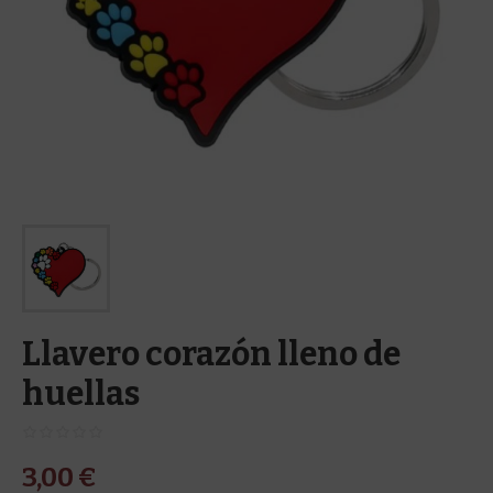
Llavero corazón lleno de
huellas
3,00
€