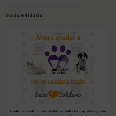
Inicio Solidario
Configura nuestro Inicio Solidario en todos tus dispositivos y cada
vez que entres a hacer una búsqueda en internet desde esa página,