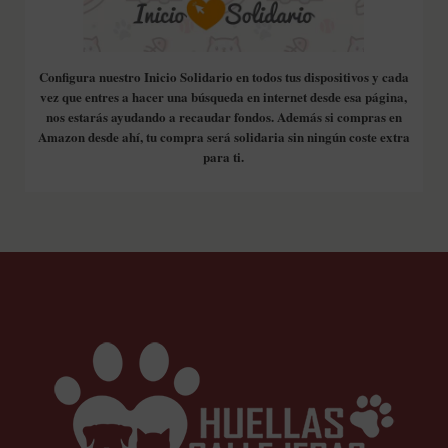
Configura nuestro Inicio Solidario en todos tus dispositivos y cada
vez que entres a hacer una búsqueda en internet desde esa página,
nos estarás ayudando a recaudar fondos. Además si compras en
Amazon desde ahí, tu compra será solidaria sin ningún coste extra
para ti.