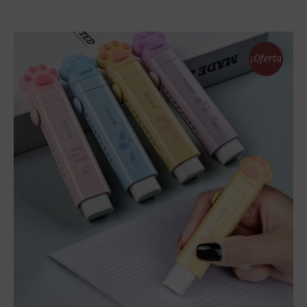
¡Oferta
!