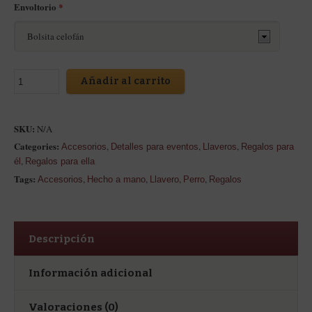
Envoltorio
*
Añadir al carrito
SKU:
N/A
Categories:
,
,
,
Accesorios
Detalles para eventos
Llaveros
Regalos para
,
él
Regalos para ella
Tags:
,
,
,
,
Accesorios
Hecho a mano
Llavero
Perro
Regalos
Descripción
Información adicional
Valoraciones (0)