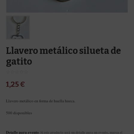
Llavero metálico silueta de
gatito
1,25
€
Llavero metálico en forma de huella hueca.
500 disponibles
Detalle para evento
Si este producto será un detalle para un evento, marca el