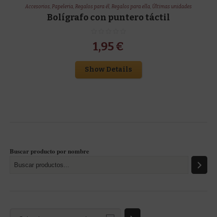
Accesorios
,
Papeleria
,
Regalos para él
,
Regalos para ella
,
Últimas unidades
Bolígrafo con puntero táctil
1,95
€
Show Details
Buscar producto por nombre
Selecciona