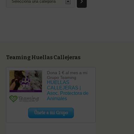
una
categoría
Teaming Huellas Callejeras