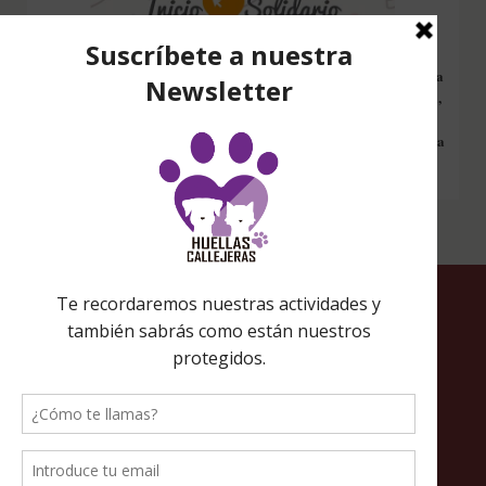
Configura nuestro Inicio Solidario en todos tus dispositivos y cada
vez que entres a hacer una búsqueda en internet desde esa página,
nos estarás ayudando a recaudar fondos. Además si compras en
Amazon desde ahí, tu compra será solidaria sin ningún coste extra
para ti.