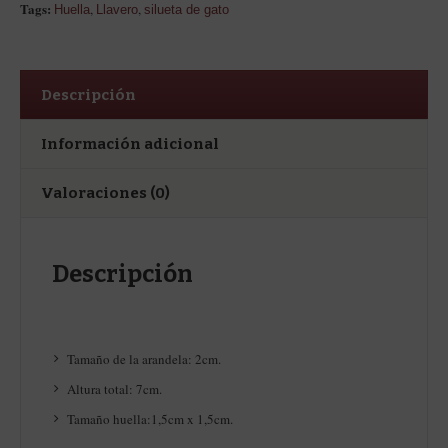
Tags:
,
,
Huella
Llavero
silueta de gato
Descripción
Información adicional
Valoraciones (0)
Descripción
Tamaño de la arandela: 2cm.
Altura total: 7cm.
Tamaño huella:1,5cm x 1,5cm.