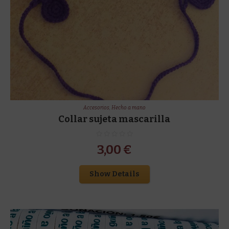
Accesorios
,
Hecho a mano
Collar sujeta mascarilla
3,00
€
Show Details