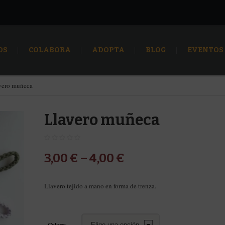
OS
COLABORA
ADOPTA
BLOG
EVENTOS
vero muñeca
Llavero muñeca
3,00
€
–
4,00
€
Llavero tejido a mano en forma de trenza.
Colores