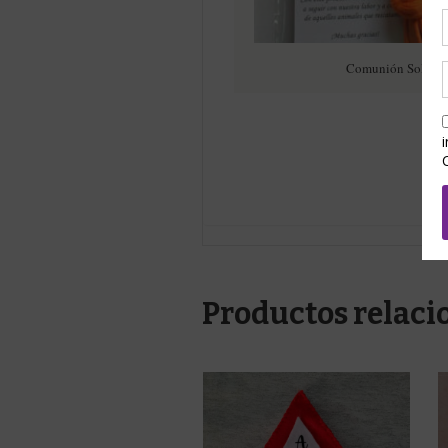
Comunión Sol
Productos relaci