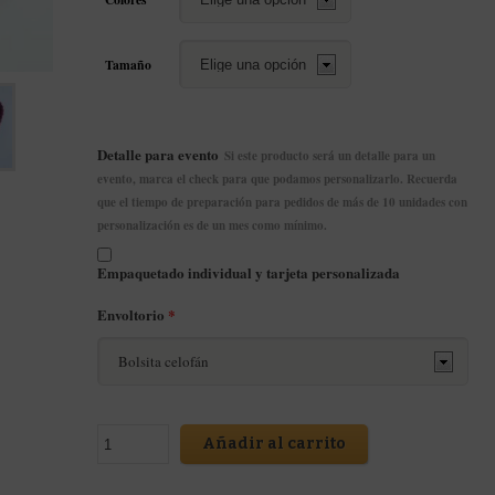
Tamaño
Detalle para evento
Si este producto será un detalle para un
evento, marca el check para que podamos personalizarlo. Recuerda
que el tiempo de preparación para pedidos de más de 10 unidades con
personalización es de un mes como mínimo.
Empaquetado individual y tarjeta personalizada
Envoltorio
*
Añadir al carrito