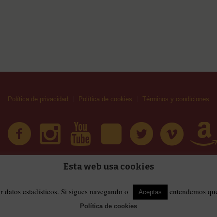
Política de privacidad
Política de cookies
Términos y condiciones
Esta web usa cookies
| Huellas Callejeras © 2019 | Todos los derechos reservad
érminos y condiciones
er datos estadísticos. Si sigues navegando o
entendemos que 
Aceptas
Política de cookies