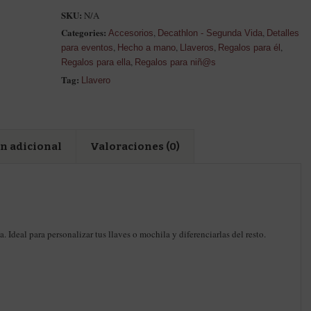
SKU:
N/A
Categories:
,
,
Accesorios
Decathlon - Segunda Vida
Detalles
,
,
,
,
para eventos
Hecho a mano
Llaveros
Regalos para él
,
Regalos para ella
Regalos para niñ@s
Tag:
Llavero
n adicional
Valoraciones (0)
. Ideal para personalizar tus llaves o mochila y diferenciarlas del resto.