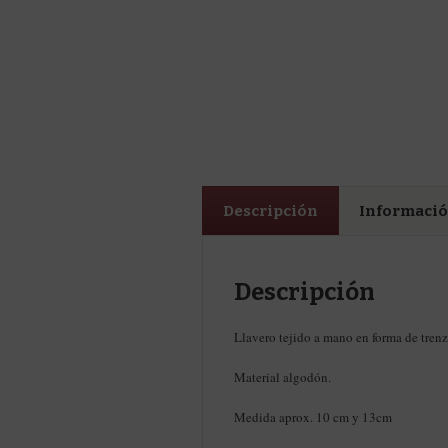
Descripción
Informació
Descripción
Llavero tejido a mano en forma de trenza
Material algodón.
Medida aprox. 10 cm y 13cm