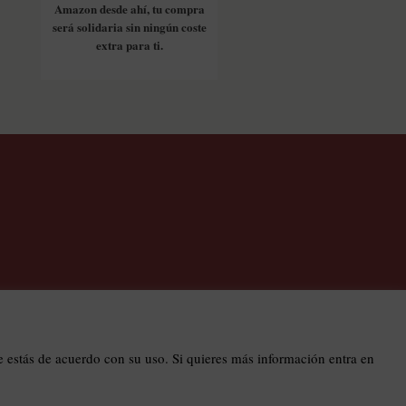
Amazon desde ahí, tu compra
será solidaria sin ningún coste
extra para ti.
os
estás de acuerdo con su uso. Si quieres más información entra en