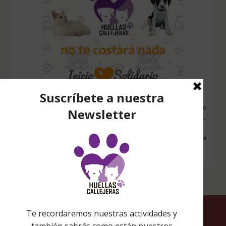
Configura nuestro Inicio Solidario en todos tus dispositivos y cada
vez que entres a hacer una búsqueda en internet desde esa página,
nos estarás ayudando a recaudar fondos. Además si compras en
Amazon desde ahí, tu compra será solidaria sin ningún coste extra
para ti.