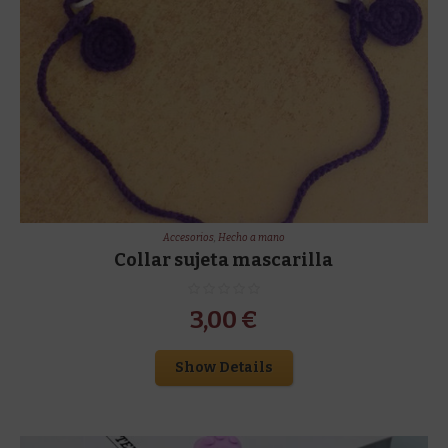
Accesorios
,
Hecho a mano
Collar sujeta mascarilla
3,00
€
Show Details