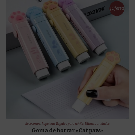
¡Oferta
!
Accesorios
,
Papeleria
,
Regalos para niñ@s
,
Últimas unidades
Goma de borrar «Cat paw»