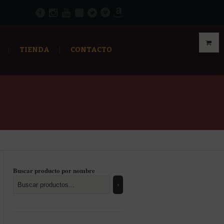
TIENDA
CONTACTO
Buscar producto por nombre
enado