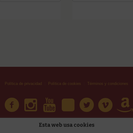
Política de privacidad
Política de cookies
Términos y condiciones
Esta web usa cookies
| Huellas Callejeras © 2019 | Todos los derechos reservad
érminos y condiciones