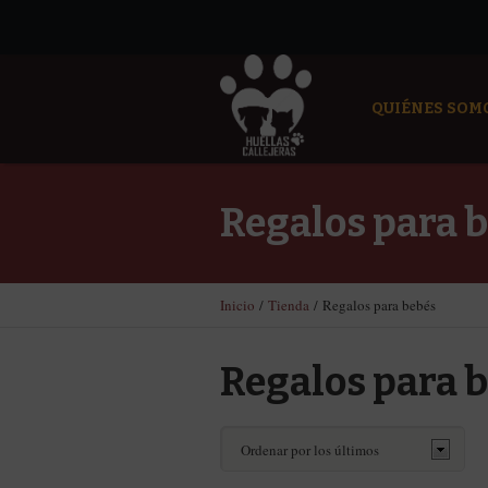
QUIÉNES SOM
Regalos para 
Inicio
/
Tienda
/ Regalos para bebés
Regalos para 