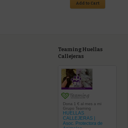
Add to Cart
Teaming Huellas
Callejeras