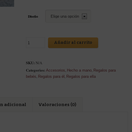
Diseño
Añadir al carrito
SKU:
N/A
Categories:
,
,
Accesorios
Hecho a mano
Regalos para
,
,
bebés
Regalos para él
Regalos para ella
n adicional
Valoraciones (0)