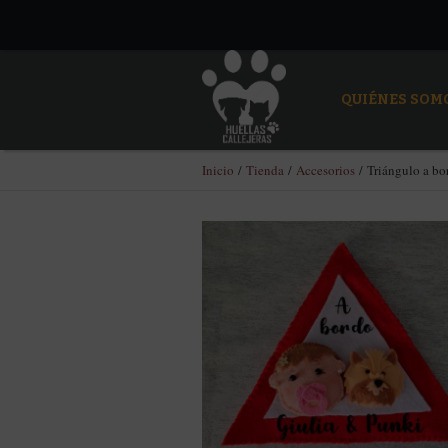
QUIÉNES SOM
Inicio
/
Tienda
/
Accesorios
/ Triángulo a bo