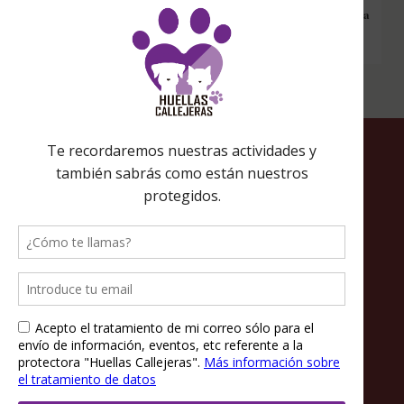
Amazon desde ahí, tu compra será solidaria sin ningún coste extra
para ti.
Política de privacidad
Política de cookies
Términos y condiciones