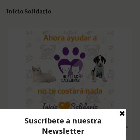
Inicio Solidario
Configura nuestro Inicio Solidario en todos tus dispositivos y cada
vez que entres a hacer una búsqueda en internet desde esa página,
nos estarás ayudando a recaudar fondos. Además si compras en