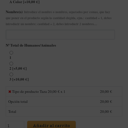
A Color
[+10,00 €]
Nombre(s)
Introduce el nombre o nombres, separados por comas, que hay
que poner en el producto según la cantidad elegida, ejm.: cantidad = 1, debes
introducir un nombre; cantidad = 2, debes introducir 2 nombres....
Nº Total de Humanos/Animales
1
2
[+5,00 €]
3
[+10,00 €]
Tipo de producto Taza
20,00
€ x 1
20,00
€
Opción total
20,00
€
Total
20,00
€
Añadir al carrito