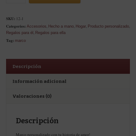
SKU:
12-1
Categories:
,
,
,
,
Accesorios
Hecho a mano
Hogar
Producto personalizado
,
Regalos para él
Regalos para ella
Tag:
marco
Descripción
Información adicional
Valoraciones (0)
Descripción
Marco personalizado con tu historia de amor!