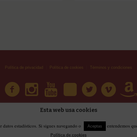
Política de privacidad
Política de cookies
Términos y condiciones
Esta web usa cookies
| Huellas Callejeras © 2019 | Todos los derechos reservad
érminos y condiciones
er datos estadísticos. Si sigues navegando o
entendemos que 
Aceptas
Política de cookies