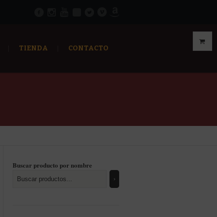
TIENDA
CONTACTO
Buscar producto por nombre
enado