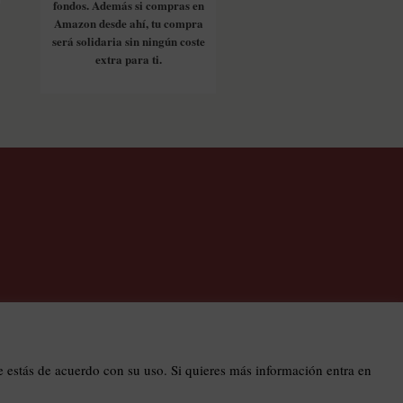
fondos. Además si compras en
Amazon desde ahí, tu compra
será solidaria sin ningún coste
extra para ti.
os
estás de acuerdo con su uso. Si quieres más información entra en