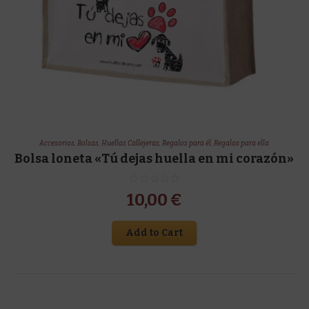
Accesorios
,
Bolsas
,
Huellas Callejeras
,
Regalos para él
,
Regalos para ella
Bolsa loneta «Tú dejas huella en mi corazón»
10,00
€
Add to Cart