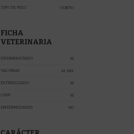
CORTO
TIPO DE PELO
FICHA
VETERINARIA
SÍ
DESPARASITADO
AL DÍA
VACUNAS
SÍ
ESTERILIZADO
SÍ
CHIP
NO
ENFERMEDADES
CARÁCTER