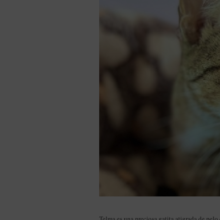
Telma es una preciosa gatita atigrada de pelo