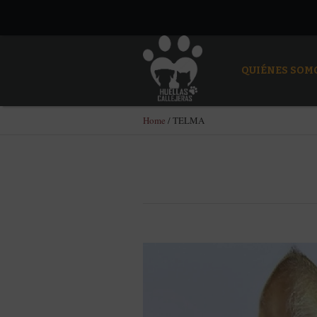
QUIÉNES SOM
Home
/
TELMA