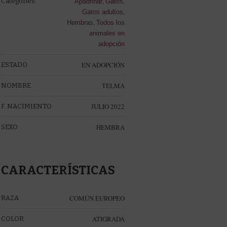
,
,
Categories:
Apadrinar
Gatos
,
Gatos adultos
,
Hembras
Todos los
animales en
adopción
EN ADOPCIÓN
ESTADO
TELMA
NOMBRE
JULIO 2022
F. NACIMIENTO
HEMBRA
SEXO
CARACTERÍSTICAS
COMÚN EUROPEO
RAZA
ATIGRADA
COLOR