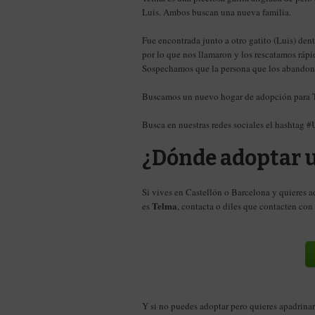
Luis. Ambos buscan una nueva familia.
Fue encontrada junto a otro gatito (Luis) den
por lo que nos llamaron y los rescatamos ráp
Sospechamos que la persona que los abandonó
Buscamos un nuevo hogar de adopción para Tel
Busca en nuestras redes sociales el hashtag 
¿Dónde adoptar u
Si vives en Castellón o Barcelona y quieres a
Telma
es
, contacta o diles que contacten co
Y si no puedes adoptar pero quieres apadrinar