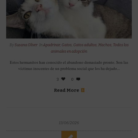
By
Susana.Oliver
In
Apadrinar
,
Gatos
,
Gatos adultos
,
Machos
,
Todos los
animales en adopción
Estos hermanitos han conocido el abandono demasiado pronto. Son las
víctimas inocentes de un problema social que los ha dejado...
3
0
Read More
13/06/2026