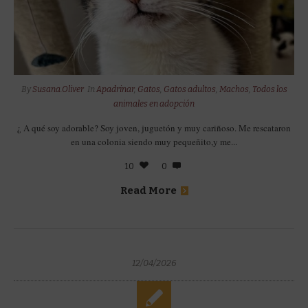
By
Susana.Oliver
In
Apadrinar
,
Gatos
,
Gatos adultos
,
Machos
,
Todos los
animales en adopción
¿ A qué soy adorable? Soy joven, juguetón y muy cariñoso. Me rescataron
en una colonia siendo muy pequeñito,y me...
10
0
Read More
12/04/2026