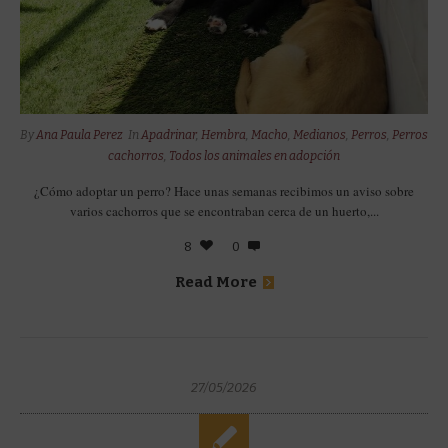
By
Ana Paula Perez
In
Apadrinar
,
Hembra
,
Macho
,
Medianos
,
Perros
,
Perros
cachorros
,
Todos los animales en adopción
¿Cómo adoptar un perro? Hace unas semanas recibimos un aviso sobre
varios cachorros que se encontraban cerca de un huerto,...
8
0
Read More
27/05/2026