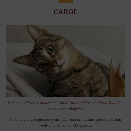
CAROL
By
Susana.Oliver
In
Apadrinar
,
Gatos
,
Gatos adultos
,
Hembras
,
Todos los
animales en adopción
Carol es una gata preciosa y menuda , una de nuestras gatas que se han
vuelto invisibles con el tiempo....