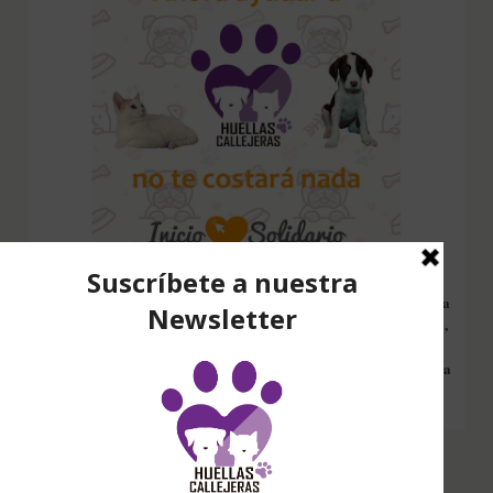
Configura nuestro Inicio Solidario en todos tus dispositivos y cada
vez que entres a hacer una búsqueda en internet desde esa página,
nos estarás ayudando a recaudar fondos. Además si compras en
Amazon desde ahí, tu compra será solidaria sin ningún coste extra
para ti.