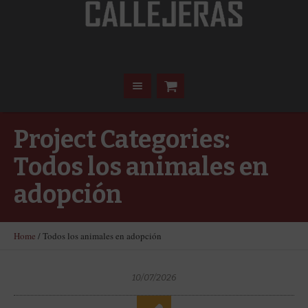
Project Categories:
Todos los animales en
adopción
Home
/
Todos los animales en adopción
10/07/2026