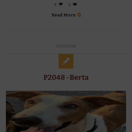
4
0
Read More
29/03/2026
P2048 -Berta