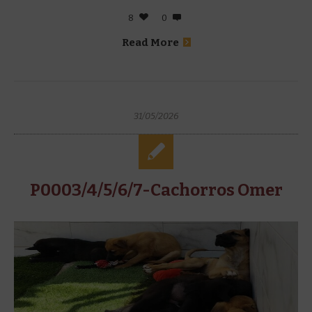
8
0
Read More
31/05/2026
P0003/4/5/6/7-Cachorros Omer