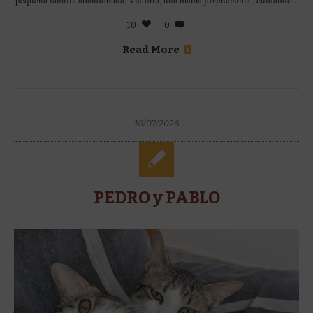
pequeña familia abandonada. Victoria, una mamá jovencísima , cuidando...
10
0
Read More
10/07/2026
PEDRO y PABLO