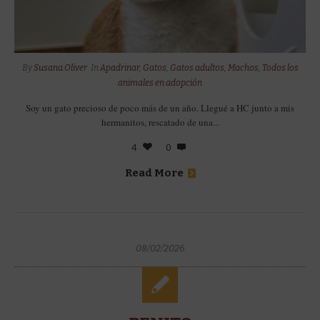
By
Susana.Oliver
In
Apadrinar
,
Gatos
,
Gatos adultos
,
Machos
,
Todos los
animales en adopción
Soy un gato precioso de poco más de un año. Llegué a HC junto a mis
hermanitos, rescatado de una...
4
0
Read More
08/02/2026