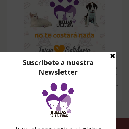
Configura nuestro Inicio Solidario en todos tus dispositivos y cada
vez que entres a hacer una búsqueda en internet desde esa página,
nos estarás ayudando a recaudar fondos. Además si compras en
Amazon desde ahí, tu compra será solidaria sin ningún coste extra
para ti.