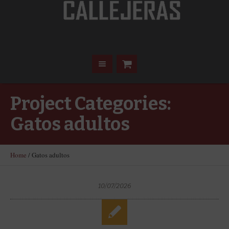
Project Categories:
Gatos adultos
Home
/
Gatos adultos
10/07/2026