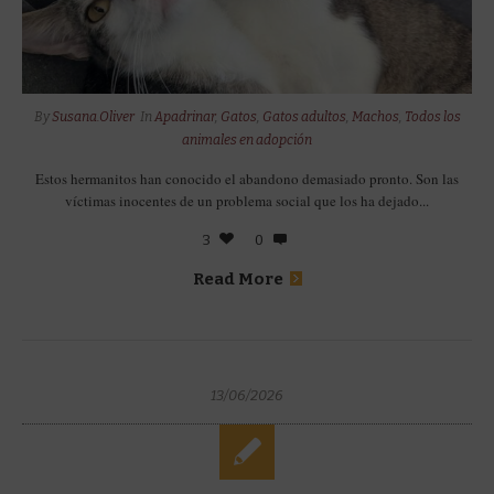
By
Susana.Oliver
In
Apadrinar
,
Gatos
,
Gatos adultos
,
Machos
,
Todos los
animales en adopción
Estos hermanitos han conocido el abandono demasiado pronto. Son las
víctimas inocentes de un problema social que los ha dejado...
3
0
Read More
13/06/2026