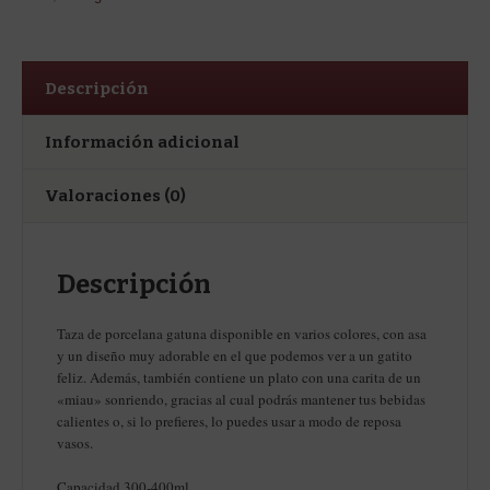
Descripción
Información adicional
Valoraciones (0)
Descripción
Taza de porcelana gatuna disponible en varios colores, con asa
y un diseño muy adorable en el que podemos ver a un gatito
feliz. Además, también contiene un plato con una carita de un
«miau» sonriendo, gracias al cual podrás mantener tus bebidas
calientes o, si lo prefieres, lo puedes usar a modo de reposa
vasos.
Capacidad 300-400ml