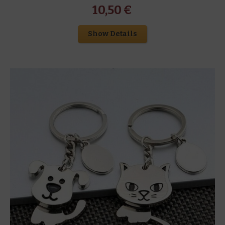
10,50
€
Show Details