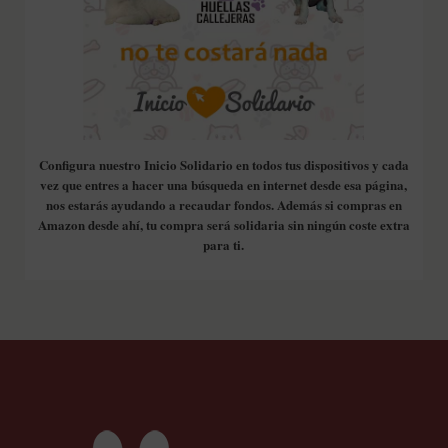
Configura nuestro Inicio Solidario en todos tus dispositivos y cada
vez que entres a hacer una búsqueda en internet desde esa página,
nos estarás ayudando a recaudar fondos. Además si compras en
Amazon desde ahí, tu compra será solidaria sin ningún coste extra
para ti.