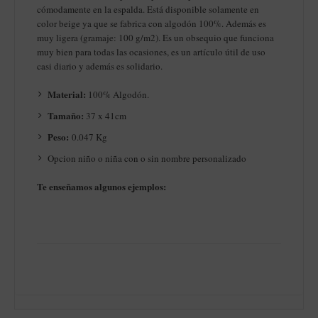
cómodamente en la espalda. Está disponible solamente en
color beige ya que se fabrica con algodón 100%. Además es
muy ligera (gramaje: 100 g/m2). Es un obsequio que funciona
muy bien para todas las ocasiones, es un artículo útil de uso
casi diario y además es solidario.
Material:
100% Algodón.
Tamaño:
37 x 41cm
Peso:
0.047 Kg
Opcion niño o niña con o sin nombre personalizado
Te enseñamos algunos ejemplos: