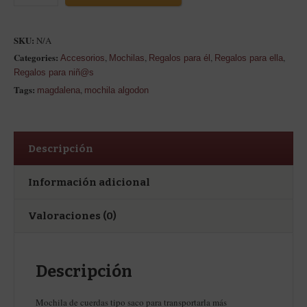
SKU:
N/A
Categories:
,
,
,
,
Accesorios
Mochilas
Regalos para él
Regalos para ella
Regalos para niñ@s
Tags:
,
magdalena
mochila algodon
Descripción
Información adicional
Valoraciones (0)
Descripción
Mochila de cuerdas tipo saco para transportarla más