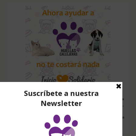
Configura nuestro Inicio Solidario en todos tus dispositivos y cada
vez que entres a hacer una búsqueda en internet desde esa página,
nos estarás ayudando a recaudar fondos. Además si compras en
Amazon desde ahí, tu compra será solidaria sin ningún coste extra
para ti.