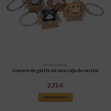
Accesorios
,
Llaveros
Llavero de gatito en una caja de cartón
2,75
€
Show Details