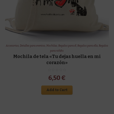
Accesorios
,
Detalles para eventos
,
Mochilas
,
Regalos para él
,
Regalos para ella
,
Regalos
para niñ@s
Mochila de tela «Tu dejas huella en mi
corazón»
6,50
€
Add to Cart