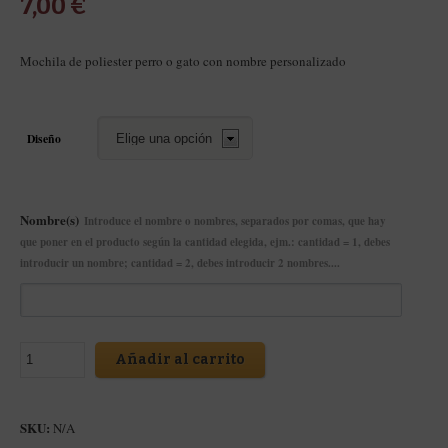
7,00
€
Mochila de poliester perro o gato con nombre personalizado
Diseño
Nombre(s)
Introduce el nombre o nombres, separados por comas, que hay
que poner en el producto según la cantidad elegida, ejm.: cantidad = 1, debes
introducir un nombre; cantidad = 2, debes introducir 2 nombres....
Añadir al carrito
SKU:
N/A