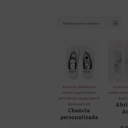
Accesorios
,
Detalles para
Accesorios
eventos
,
Hogar
,
Producto
eventos
,
Hoga
personalizado
,
Regalos para él
,
Regalos
Abri
Regalos para ella
Chancla
A
personalizada