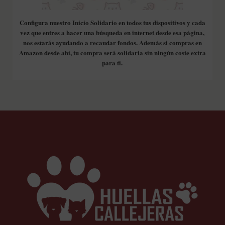
Configura nuestro Inicio Solidario en todos tus dispositivos y cada
vez que entres a hacer una búsqueda en internet desde esa página,
nos estarás ayudando a recaudar fondos. Además si compras en
Amazon desde ahí, tu compra será solidaria sin ningún coste extra
para ti.