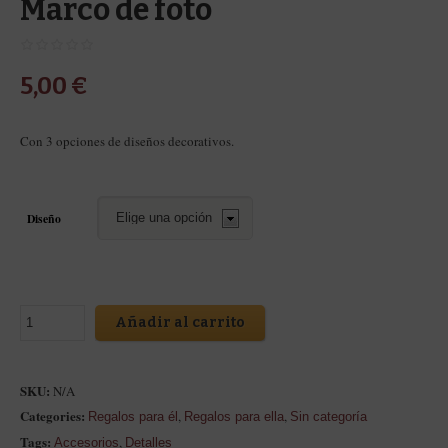
Marco de foto
5,00
€
Con 3 opciones de diseños decorativos.
Diseño
Añadir al carrito
SKU:
N/A
Categories:
,
,
Regalos para él
Regalos para ella
Sin categoría
Tags:
,
Accesorios
Detalles