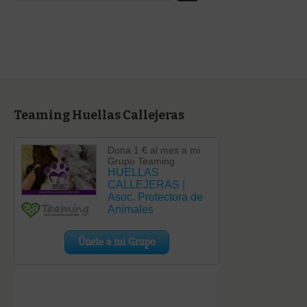
categoría
Teaming Huellas Callejeras