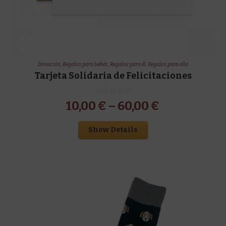
Donación
,
Regalos para bebés
,
Regalos para él
,
Regalos para ella
Tarjeta Solidaria de Felicitaciones
10,00
€
–
60,00
€
Show Details