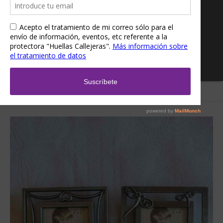
Inicio
/
Tienda
/
Sin categoría
/ Marco de foto