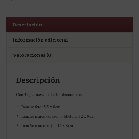
Descripción
Información adicional
Valoraciones (0)
Descripción
Con 3 opciones de diseños decorativos.
Tamaño foto: 5,5 x 8cm
Tamaño marco corazón o libelula: 12 x 9cm
Tamaño marco hojas: 11 x 8cm