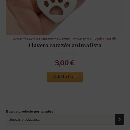
Accesorios
,
Detalles para eventos
,
Llaveros
,
Regalos para él
,
Regalos para ella
Llavero corazón animalista
3,00
€
Add to Cart
Buscar producto por nombre