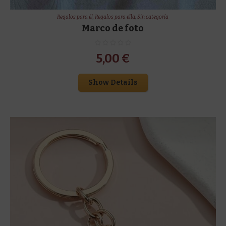
Regalos para él
,
Regalos para ella
,
Sin categoría
Marco de foto
5,00
€
Show Details