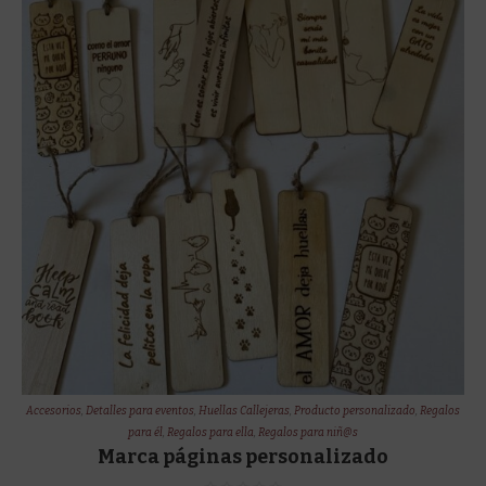
Accesorios
,
Detalles para eventos
,
Huellas Callejeras
,
Producto personalizado
,
Regalos
para él
,
Regalos para ella
,
Regalos para niñ@s
Marca páginas personalizado