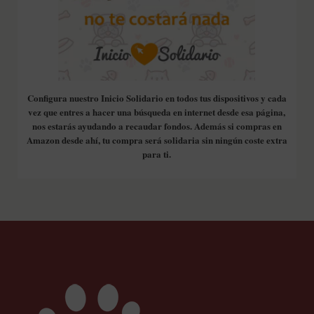
Configura nuestro Inicio Solidario en todos tus dispositivos y cada
vez que entres a hacer una búsqueda en internet desde esa página,
nos estarás ayudando a recaudar fondos. Además si compras en
Amazon desde ahí, tu compra será solidaria sin ningún coste extra
para ti.