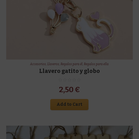
Accesorios
,
Llaveros
,
Regalos para él
,
Regalos para ella
Llavero gatito y globo
2,50
€
Add to Cart