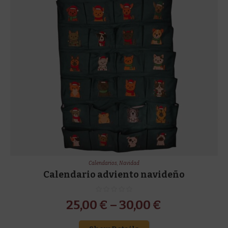
Calendarios
,
Navidad
Calendario adviento navideño
25,00
€
–
30,00
€