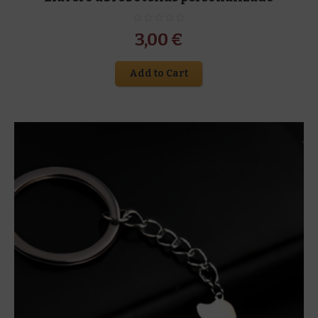
3,00
€
Add to Cart