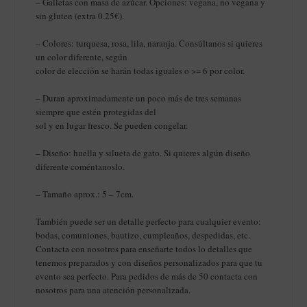
– Galletas con masa de azúcar. Opciones: vegana, no vegana y
sin gluten (extra 0.25€).
– Colores: turquesa, rosa, lila, naranja. Consúltanos si quieres
un color diferente, según
color de elección se harán todas iguales o >= 6 por color.
– Duran aproximadamente un poco más de tres semanas
siempre que estén protegidas del
sol y en lugar fresco. Se pueden congelar.
– Diseño: huella y silueta de gato. Si quieres algún diseño
diferente coméntanoslo.
– Tamaño aprox.: 5 – 7cm.
También puede ser un detalle perfecto para cualquier evento:
bodas, comuniones, bautizo, cumpleaños, despedidas, etc.
Contacta con nosotros para enseñarte todos lo detalles que
tenemos preparados y con diseños personalizados para que tu
evento sea perfecto. Para pedidos de más de 50 contacta con
nosotros para una atención personalizada.