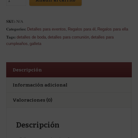
Añadir al carrito
SKU:
N/A
Categories:
,
,
Detalles para eventos
Regalos para él
Regalos para ella
Tags:
,
,
detalles de boda
detalles para comunión
detalles para
,
cumpleaños
galleta
Descripción
Información adicional
Valoraciones (0)
Descripción