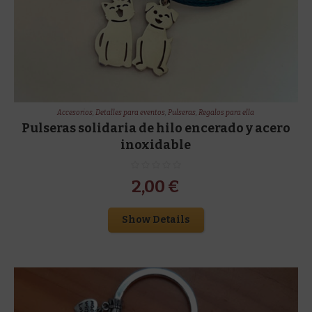
Accesorios
,
Detalles para eventos
,
Pulseras
,
Regalos para ella
Pulseras solidaria de hilo encerado y acero
inoxidable
2,00
€
Show Details