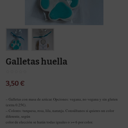
Galletas huella
3,50
€
– Galletas con masa de azúcar. Opciones: vegana, no vegana y sin gluten
(extra 0.25€).
– Colores: turquesa, rosa, lila, naranja. Consúltanos si quieres un color
diferente, según
color de elección se harán todas iguales o >= 6 por color.