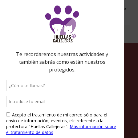
nos estarás ayudando a recaudar fondos. Además si compras en
Amazon desde ahí, tu compra será solidaria sin ningún coste extra
para ti.
Política de privacidad
Política de cookies