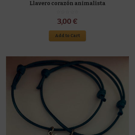
Llavero corazón animalista
3,00
€
Add to Cart