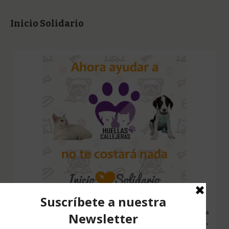
Inicio Solidario
Configura nuestro Inicio Solidario en todos tus dispositivos y cada
vez que entres a hacer una búsqueda en internet desde esa página,