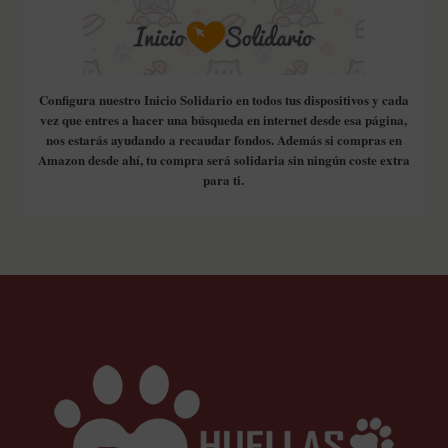
Configura nuestro Inicio Solidario en todos tus dispositivos y cada
vez que entres a hacer una búsqueda en internet desde esa página,
nos estarás ayudando a recaudar fondos. Además si compras en
Amazon desde ahí, tu compra será solidaria sin ningún coste extra
para ti.