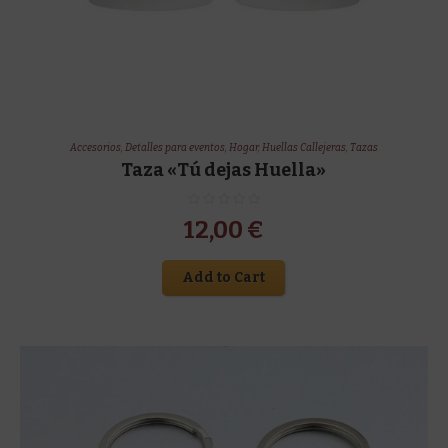
Accesorios
,
Detalles para eventos
,
Hogar
,
Huellas Callejeras
,
Tazas
Taza «Tú dejas Huella»
12,00
€
Add to Cart