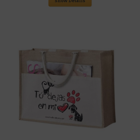
Show Details