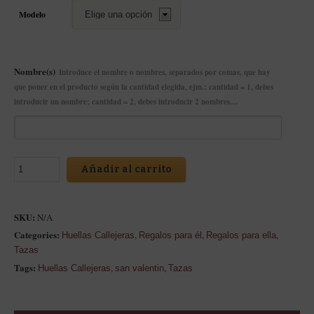
Modelo
Nombre(s)
Introduce el nombre o nombres, separados por comas, que hay
que poner en el producto según la cantidad elegida, ejm.: cantidad = 1, debes
introducir un nombre; cantidad = 2, debes introducir 2 nombres....
Añadir al carrito
SKU:
N/A
Categories:
,
,
,
Huellas Callejeras
Regalos para él
Regalos para ella
Tazas
Tags:
,
,
Huellas Callejeras
san valentin
Tazas