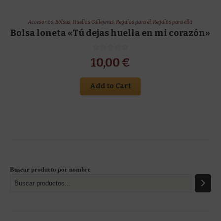
Accesorios
,
Bolsas
,
Huellas Callejeras
,
Regalos para él
,
Regalos para ella
Bolsa loneta «Tú dejas huella en mi corazón»
10,00
€
Add to Cart
Buscar producto por nombre