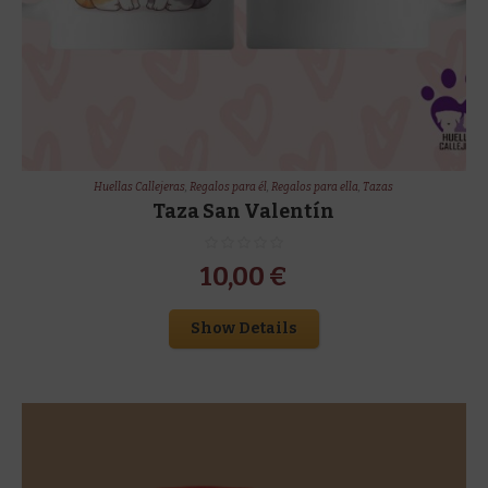
Huellas Callejeras
,
Regalos para él
,
Regalos para ella
,
Tazas
Taza San Valentín
10,00
€
Show Details