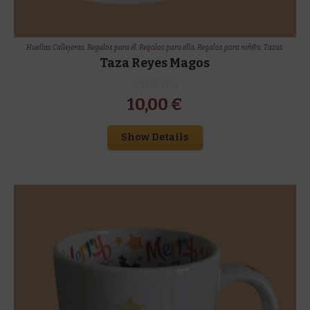
Huellas Callejeras
,
Regalos para él
,
Regalos para ella
,
Regalos para niñ@s
,
Tazas
Taza Reyes Magos
10,00
€
Show Details