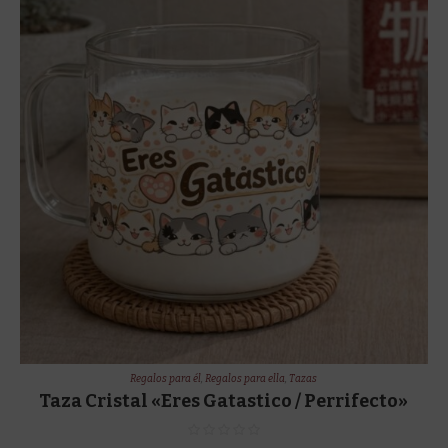
Regalos para él
,
Regalos para ella
,
Tazas
Taza Cristal «Eres Gatastico / Perrifecto»