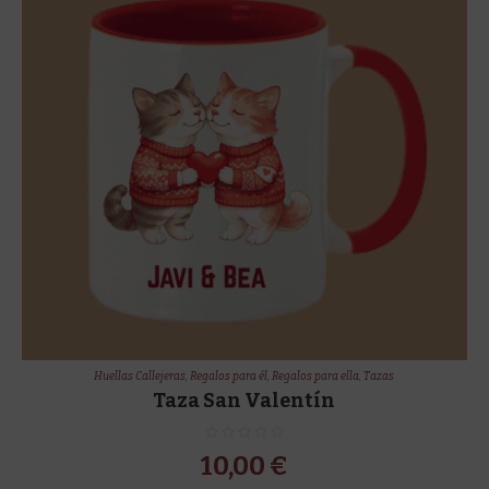
Huellas Callejeras
,
Regalos para él
,
Regalos para ella
,
Tazas
Taza San Valentín
10,00
€