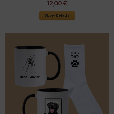
12,00
€
Show Details