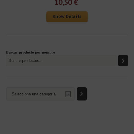
10,50
€
Show Details
Buscar producto por nombre
Selecciona
una
categoría