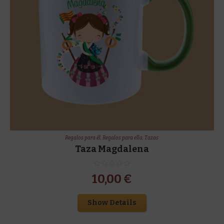
Regalos para él
,
Regalos para ella
,
Tazas
Taza Magdalena
10,00
€
Show Details