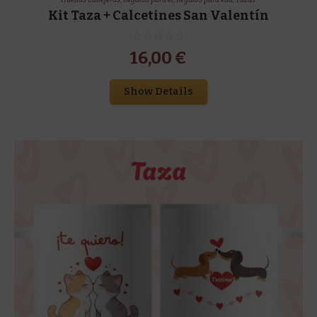
Kit Taza + Calcetines San Valentín
16,00
€
Show Details