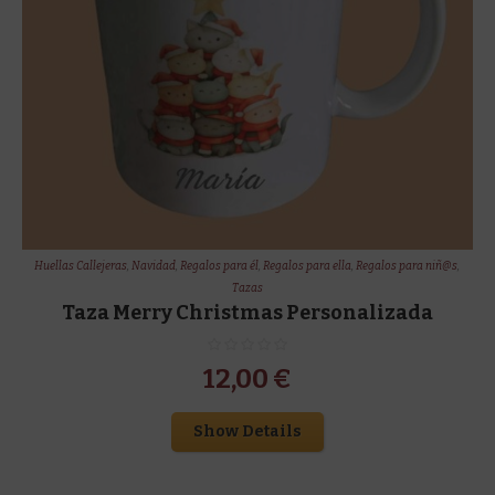
Huellas Callejeras
,
Navidad
,
Regalos para él
,
Regalos para ella
,
Regalos para niñ@s
,
Tazas
Taza Merry Christmas Personalizada
12,00
€
Show Details