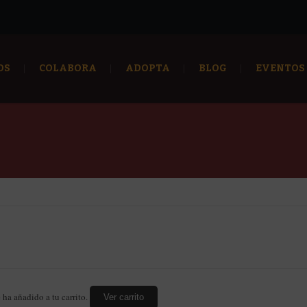
OS
COLABORA
ADOPTA
BLOG
EVENTOS
 ha añadido a tu carrito.
Ver carrito