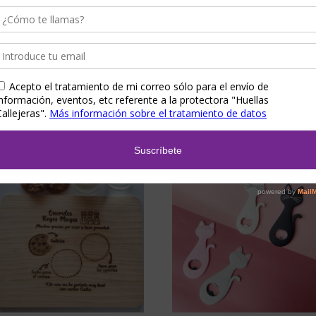
para él
,
Regalos para ella
,
Regalos para
personalizado
,
Regalos para él
,
Regalos
niñ@s
para ella
,
Regalos para niñ@s
Perro-cesta de trapillo
Gorro de navidad
8,00
€
6,00
€
Show Details
Add to Cart