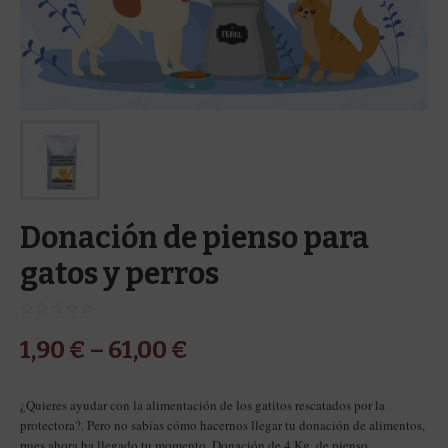
Donación de pienso para
gatos y perros
1,90
€
–
61,00
€
¿Quieres ayudar con la alimentación de los gatitos rescatados por la
protectora?. Pero no sabías cómo hacernos llegar tu donación de alimentos,
pues ahora ha llegado tu momento. Donación de 4 Kg. de pienso