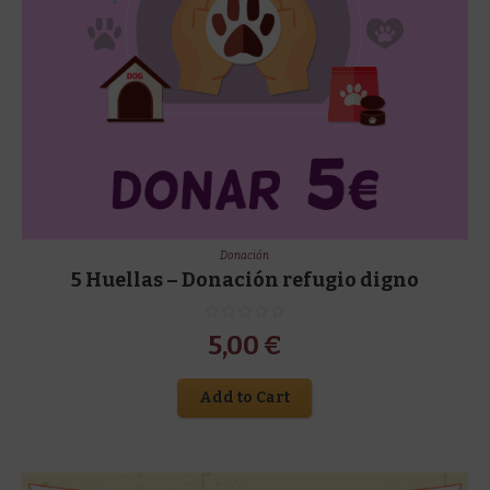
Donación
5 Huellas – Donación refugio digno
5,00
€
Add to Cart