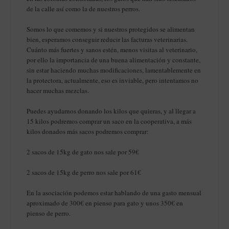
de la calle así como la de nuestros perros.
Somos lo que comemos y si nuestros protegidos se alimentan
bien, esperamos conseguir reducir las facturas veterinarias.
Cuánto más fuertes y sanos estén, menos visitas al veterinario,
por ello la importancia de una buena alimentación y constante,
sin estar haciendo muchas modificaciones, lamentablemente en
la protectora, actualmente, eso es inviable, pero intentamos no
hacer muchas mezclas.
Puedes ayudarnos donando los kilos que quieras, y al llegar a
15 kilos podremos comprar un saco en la cooperativa, a más
kilos donados más sacos podremos comprar:
2 sacos de 15kg de gato nos sale por 59€
2 sacos de 15kg de perro nos sale por 61€
En la asociación podemos estar hablando de una gasto mensual
aproximado de 300€ en pienso para gato y unos 350€ en
pienso de perro.