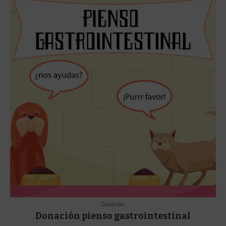
Donación
Donación pienso gastrointestinal