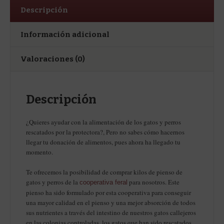
Descripción
Información adicional
Valoraciones (0)
Descripción
¿Quieres ayudar con la alimentación de los gatos y perros
rescatados por la protectora?, Pero no sabes cómo hacernos
llegar tu donación de alimentos, pues ahora ha llegado tu
momento.
Te ofrecemos la posibilidad de comprar kilos de pienso de
gatos y perros de la
para nosotros. Este
cooperativa feral
pienso ha sido formulado por esta cooperativa para conseguir
una mayor calidad en el pienso y una mejor absorción de todos
sus nutrientes a través del intestino de nuestros gatos callejeros
en las colonias controladas, los gatos que han sido rescatados