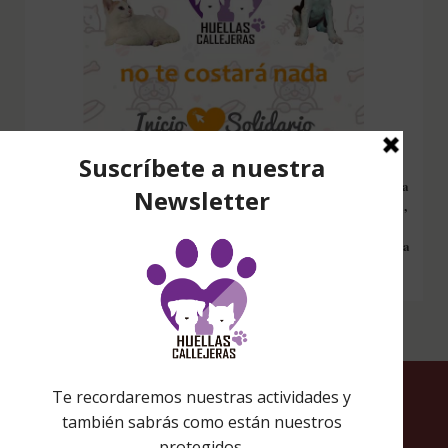
Configura nuestro Inicio Solidario en todos tus dispositivos y cada
vez que entres a hacer una búsqueda en internet desde esa página,
nos estarás ayudando a recaudar fondos. Además si compras en
Amazon desde ahí, tu compra será solidaria sin ningún coste extra
para ti.