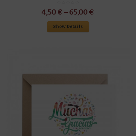
4,50
€
–
65,00
€
Show Details