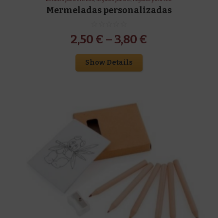
Mermeladas personalizadas
2,50
€
–
3,80
€
Show Details