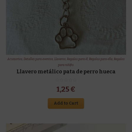
Accesorios
,
Detalles para eventos
,
Llaveros
,
Regalos para él
,
Regalos para ella
,
Regalos
para niñ@s
Llavero metálico pata de perro hueca
1,25
€
Add to Cart