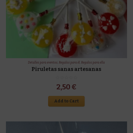
Detalles para eventos
,
Regalos para él
,
Regalos para ella
Piruletas sanas artesanas
2,50
€
Add to Cart