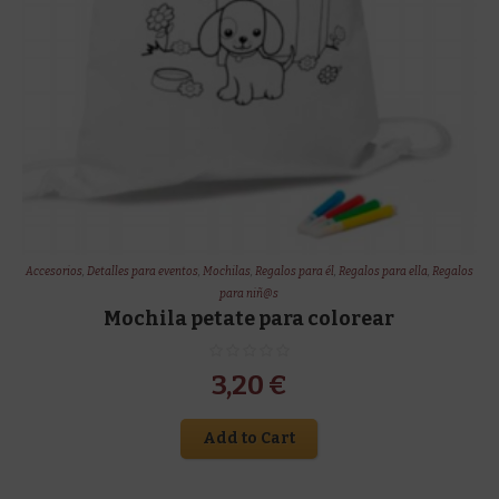
Accesorios
,
Detalles para eventos
,
Mochilas
,
Regalos para él
,
Regalos para ella
,
Regalos
para niñ@s
Mochila petate para colorear
3,20
€
Add to Cart