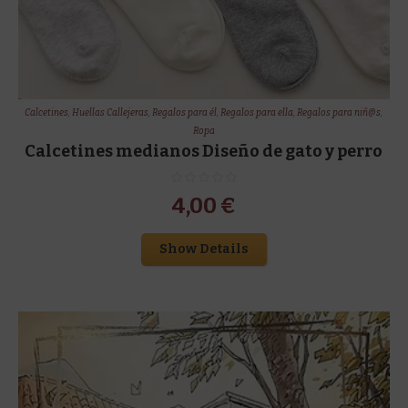
Calcetines
,
Huellas Callejeras
,
Regalos para él
,
Regalos para ella
,
Regalos para niñ@s
,
Ropa
Calcetines medianos Diseño de gato y perro
4,00
€
Show Details