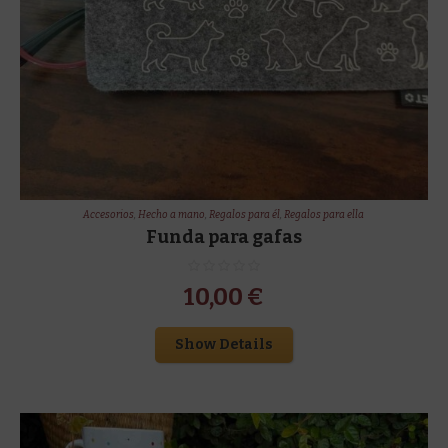
Accesorios
,
Hecho a mano
,
Regalos para él
,
Regalos para ella
Funda para gafas
10,00
€
Show Details