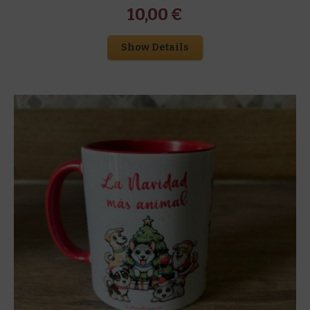
10,00
€
Show Details