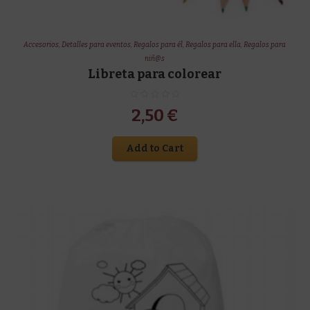
Accesorios
,
Detalles para eventos
,
Regalos para él
,
Regalos para ella
,
Regalos para
niñ@s
Libreta para colorear
2,50
€
Add to Cart