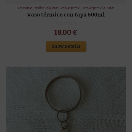
Accesorios
,
Huellas Callejeras
,
Regalos para él
,
Regalos para ella
,
Tazas
Vaso térmico con tapa 600ml
18,00
€
Show Details