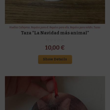
Huellas Callejeras
,
Regalos para él
,
Regalos para ella
,
Regalos para niñ@s
,
Tazas
Taza “La Navidad más animal”
10,00
€
Show Details