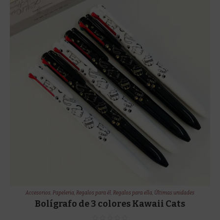
Accesorios
,
Papeleria
,
Regalos para él
,
Regalos para ella
,
Últimas unidades
Bolígrafo de 3 colores Kawaii Cats