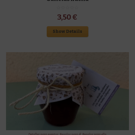
3,50
€
Show Details
Detalles para eventos
,
Regalos para él
,
Regalos para ella