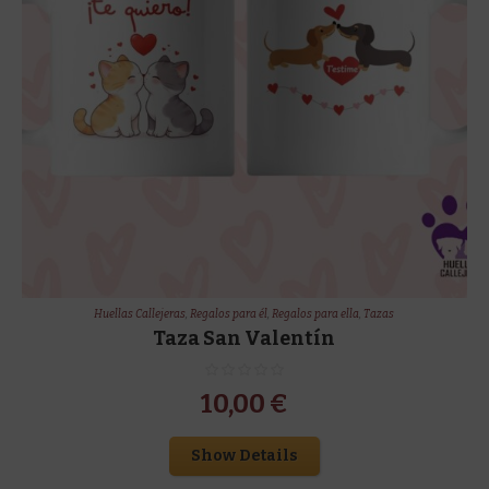
Huellas Callejeras
,
Regalos para él
,
Regalos para ella
,
Tazas
Taza San Valentín
10,00
€
Show Details