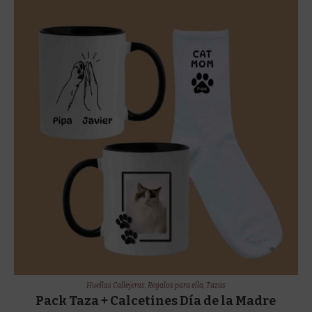
Huellas Callejeras
,
Regalos para ella
,
Tazas
Pack Taza + Calcetines Día de la Madre