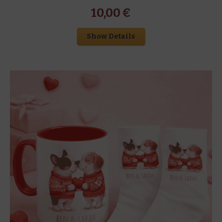
10,00
€
Show Details