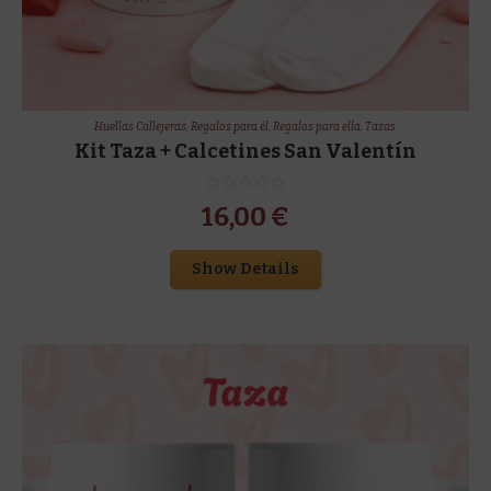
Huellas Callejeras
,
Regalos para él
,
Regalos para ella
,
Tazas
Kit Taza + Calcetines San Valentín
16,00
€
Show Details