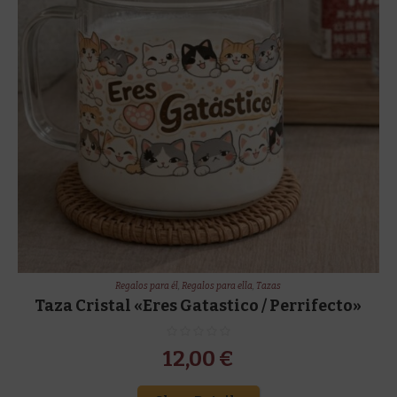
Regalos para él
,
Regalos para ella
,
Tazas
Taza Cristal «Eres Gatastico / Perrifecto»
12,00
€