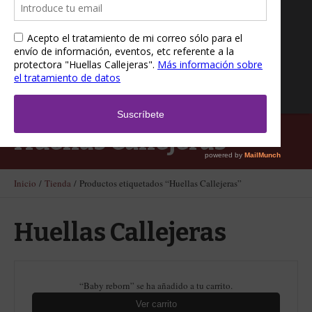
Huellas Callejeras
Inicio
/
Tienda
/ Productos etiquetados “Huellas Callejeras”
Huellas Callejeras
“Baby reborn” se ha añadido a tu carrito.
Ver carrito