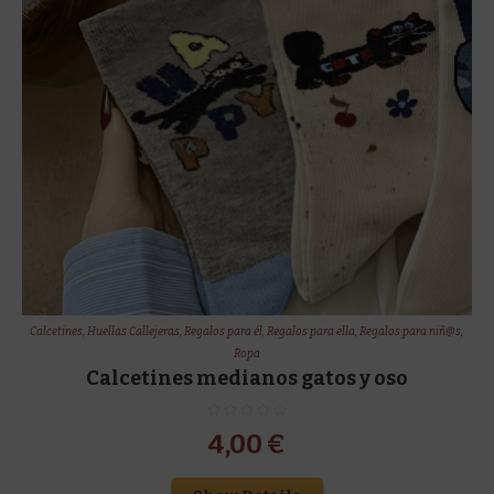
Calcetines
,
Huellas Callejeras
,
Regalos para él
,
Regalos para ella
,
Regalos para niñ@s
,
Ropa
Calcetines medianos gatos y oso
4,00
€