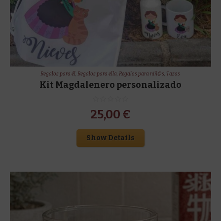
Regalos para él
,
Regalos para ella
,
Regalos para niñ@s
,
Tazas
Kit Magdalenero personalizado
25,00
€
Show Details