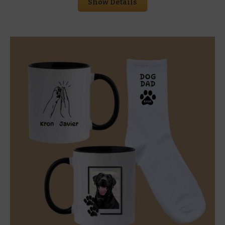
Show Details