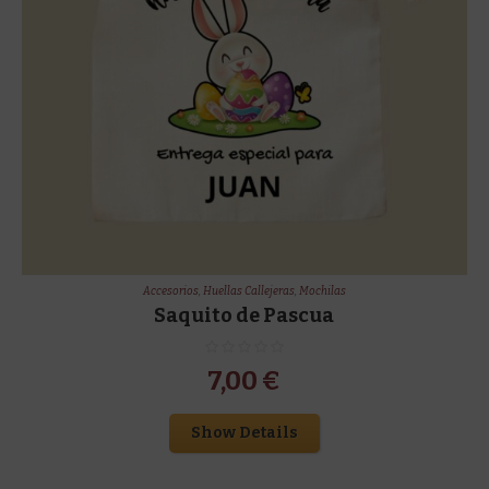
Accesorios
,
Huellas Callejeras
,
Mochilas
Saquito de Pascua
7,00
€
Show Details