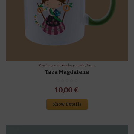
Regalos para él
,
Regalos para ella
,
Tazas
Taza Magdalena
10,00
€
Show Details